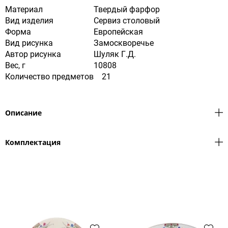
Материал
Твердый фарфор
Вид изделия
Сервиз столовый
Форма
Европейская
Вид рисунка
Замоскворечье
Автор рисунка
Шуляк Г.Д.
Вес, г
10808
Количество предметов
21
Описание
Комплектация