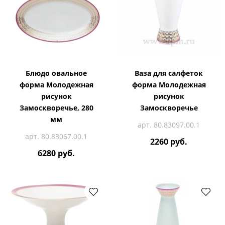
Блюдо овальное
Ваза для салфеток
форма Молодежная
форма Молодежная
рисунок
рисунок
Замоскворечье, 280
Замоскворечье
мм
арт. 80.83097.00.1
арт. 80.83067.00.1
2260 руб.
6280 руб.