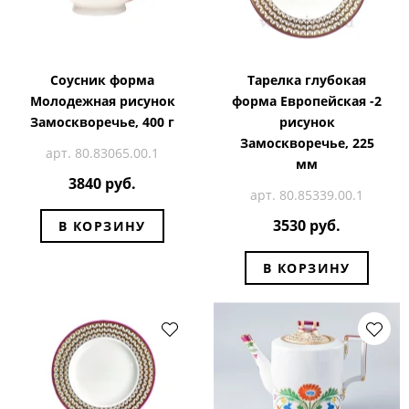
Соусник форма
Тарелка глубокая
Молодежная рисунок
форма Европейская -2
Замоскворечье, 400 г
рисунок
Замоскворечье, 225
арт. 80.83065.00.1
мм
3840 руб.
арт. 80.85339.00.1
3530 руб.
В КОРЗИНУ
В КОРЗИНУ