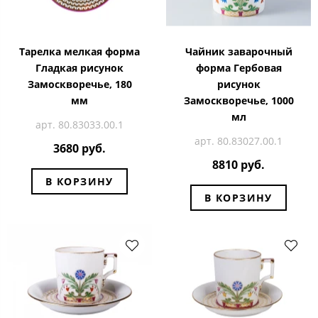
Тарелка мелкая форма
Чайник заварочный
Гладкая рисунок
форма Гербовая
Замоскворечье, 180
рисунок
мм
Замоскворечье, 1000
мл
арт. 80.83033.00.1
арт. 80.83027.00.1
3680 руб.
8810 руб.
В КОРЗИНУ
В КОРЗИНУ