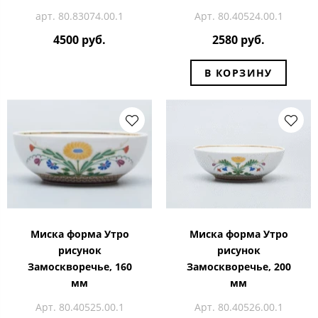
арт. 80.83074.00.1
Арт. 80.40524.00.1
4500 руб.
2580 руб.
В КОРЗИНУ
Миска форма Утро
Миска форма Утро
рисунок
рисунок
Замоскворечье, 160
Замоскворечье, 200
мм
мм
Арт. 80.40525.00.1
Арт. 80.40526.00.1