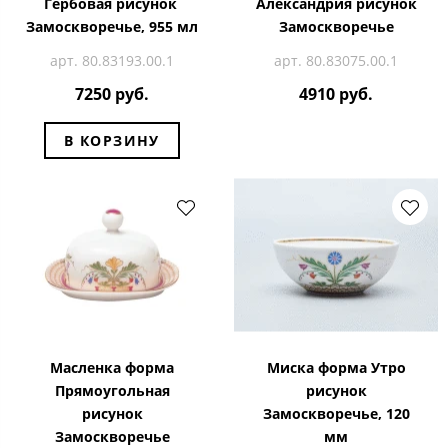
Гербовая рисунок
Александрия рисунок
Замоскворечье, 955 мл
Замоскворечье
арт. 80.83193.00.1
арт. 80.83075.00.1
7250 руб.
4910 руб.
В КОРЗИНУ
Масленка форма
Миска форма Утро
Прямоугольная
рисунок
рисунок
Замоскворечье, 120
Замоскворечье
мм