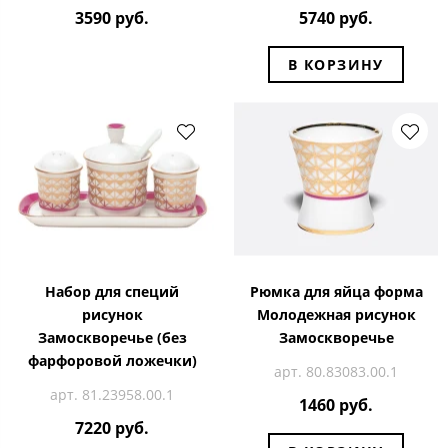
3590 руб.
5740 руб.
В КОРЗИНУ
Набор для специй
Рюмка для яйца форма
рисунок
Молодежная рисунок
Замоскворечье (без
Замоскворечье
фарфоровой ложечки)
арт. 80.83083.00.1
арт. 81.23958.00.1
1460 руб.
7220 руб.