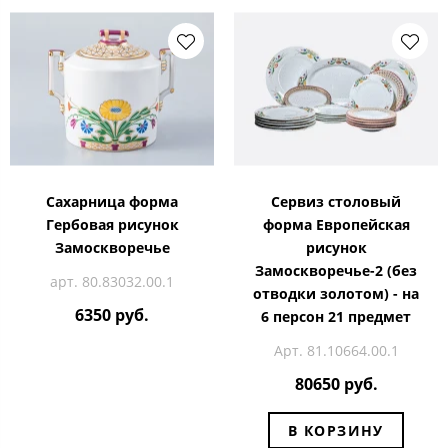
Сахарница форма
Сервиз столовый
Гербовая рисунок
форма Европейская
Замоскворечье
рисунок
Замоскворечье-2 (без
арт. 80.83032.00.1
отводки золотом) - на
6350 руб.
6 персон 21 предмет
Арт. 81.10664.00.1
80650 руб.
В КОРЗИНУ