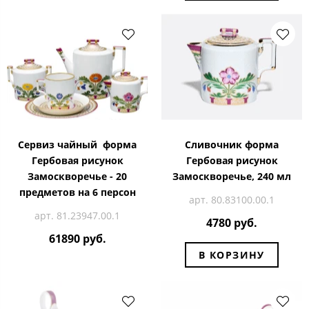
Сервиз чайный форма
Сливочник форма
Гербовая рисунок
Гербовая рисунок
Замоскворечье - 20
Замоскворечье, 240 мл
предметов на 6 персон
арт. 80.83100.00.1
арт. 81.23947.00.1
4780 руб.
61890 руб.
В КОРЗИНУ