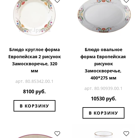
Блюдо круглое форма
Блюдо овальное
Европейская 2 рисунок
форма Европейская
Замоскворечье, 320
рисунок
мм
Замоскворечье,
400*275 мм
арт. 80.85342.00.1
арт. 80.90939.00.1
8100 руб.
10530 руб.
В КОРЗИНУ
В КОРЗИНУ