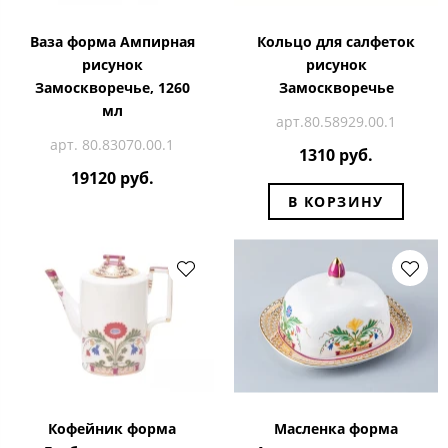
Ваза форма Ампирная
Кольцо для салфеток
рисунок
рисунок
Замоскворечье, 1260
Замоскворечье
мл
арт.80.58929.00.1
арт. 80.83070.00.1
1310 руб.
19120 руб.
В КОРЗИНУ
Кофейник форма
Масленка форма