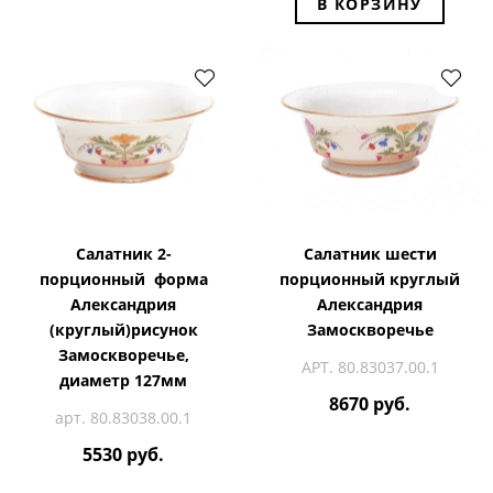
В КОРЗИНУ
Салатник 2-
Салатник шести
порционный форма
порционный круглый
Александрия
Александрия
(круглый)рисунок
Замоскворечье
Замоскворечье,
АРТ. 80.83037.00.1
диаметр 127мм
8670 руб.
арт. 80.83038.00.1
5530 руб.