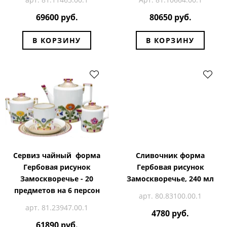
69600 руб.
80650 руб.
В КОРЗИНУ
В КОРЗИНУ
Сервиз чайный форма
Сливочник форма
Гербовая рисунок
Гербовая рисунок
Замоскворечье - 20
Замоскворечье, 240 мл
предметов на 6 персон
арт. 80.83100.00.1
арт. 81.23947.00.1
4780 руб.
61890 руб.