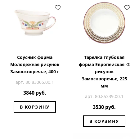
Соусник форма
Тарелка глубокая
Молодежная рисунок
форма Европейская -2
Замоскворечье, 400 г
рисунок
Замоскворечье, 225
арт. 80.83065.00.1
мм
3840 руб.
арт. 80.85339.00.1
3530 руб.
В КОРЗИНУ
В КОРЗИНУ