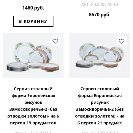
АРТ. 80.83037.00.1
1460 руб.
8670 руб.
В КОРЗИНУ
Сервиз столовый
Сервиз столовый
форма Европейская
форма Европейская
рисунок
рисунок
Замоскворечье-2 (без
Замоскворечье-2 (без
отводки золотом)- на 6
отводки золотом) - на
персон 19 предметов
6 персон 21 предмет
арт. 81.11463.00.1
Арт. 81.10664.00.1