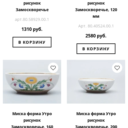
рисунок
рисунок
Замоскворечье
Замоскворечье, 120
мм
арт.80.58929.00.1
Арт. 80.40524.00.1
1310 руб.
2580 руб.
В КОРЗИНУ
В КОРЗИНУ
Миска форма Утро
Миска форма Утро
рисунок
рисунок
Замоскворечье, 160
Замоскворечье, 200