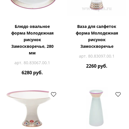
Блюдо овальное
Ваза для салфеток
форма Молодежная
форма Молодежная
рисунок
рисунок
Замоскворечье, 280
Замоскворечье
мм
арт. 80.83097.00.1
арт. 80.83067.00.1
2260 руб.
6280 руб.