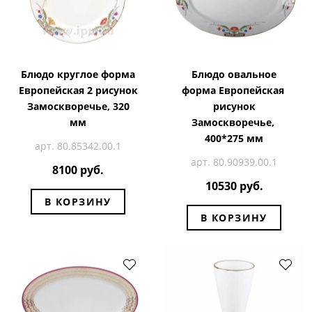
Блюдо круглое форма
Блюдо овальное
Европейская 2 рисунок
форма Европейская
Замоскворечье, 320
рисунок
мм
Замоскворечье,
400*275 мм
арт. 80.85342.00.1
арт. 80.90939.00.1
8100 руб.
10530 руб.
В КОРЗИНУ
В КОРЗИНУ