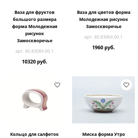
Ваза для фруктов
Ваза для цветов форма
большого размера
Молодежная рисунок
форма Молодежная
Замоскворечье
рисунок
арт. 80.83069.00.1
Замоскворечье
1960 руб.
арт. 80.83089.00.1
10320 руб.
Кольцо для салфеток
Миска форма Утро