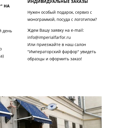
ИНДИВИДУАЛЬНЫЕ ЗАКАЗЫ
" НА
Нужен особый подарок, сервиз с
монограммой, посуда с логотипом?
Ждем Вашу заявку на e-mail:
й день
info@imperialfarfor.ru
Или приезжайте в наш салон
о
"Императорский фарфор" увидеть
та)
образцы и оформить заказ!