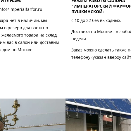
ИТЕ НАМ:
РЕЖИМ РАБОТЫ САЛОНА
"ИМПЕРАТОРСКИЙ ФАРФОР
nfo@imperialfarfor.ru
ПУШКИНСКОЙ:
вара нет в наличии, мы
с 10 до 22 без выходных.
м в резерв для вас и по
Доставка по Москве - в любо
 желаемого товара на склад,
недели.
им вас в салон или доставим
а дом по Москве
Заказ можно сделать также п
телефону (указан вверху сай