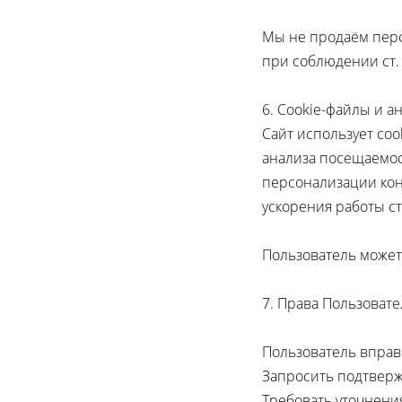
Мы не продаём перс
при соблюдении ст. 
6. Cookie-файлы и а
Сайт использует cooki
анализа посещаемос
персонализации кон
ускорения работы с
Пользователь может 
7. Права Пользовате
Пользователь вправ
Запросить подтверж
Требовать уточнени