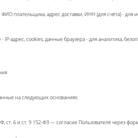
ФИО плательщика, адрес доставки, ИНН (для счёта) - для 
 IP-адрес, cookies, данные браузера - для аналитика, безо
ния
анные на следующих основаниях:
Ф, ст. 6 и ст. 9 152-ФЗ — согласие Пользователя через фор