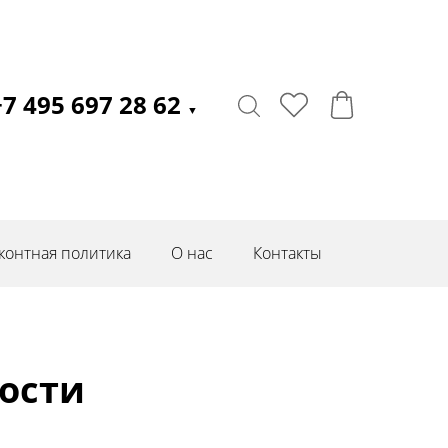
+7 495 697 28 62
▼
контная политика
О нас
Контакты
ости