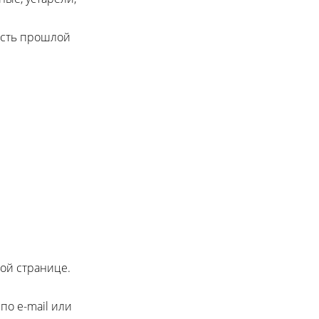
ость прошлой
ной странице.
по e-mail или