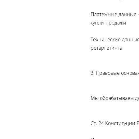
Платёжные данные - 
купли-продажи
Технические данные -
ретаргетинга
3. Правовые основа
Мы обрабатываем д
Ст. 24 Конституции Р