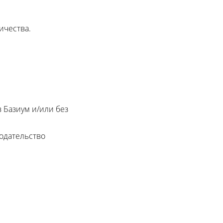
ичества.
 Базиум и/или без
нодательство