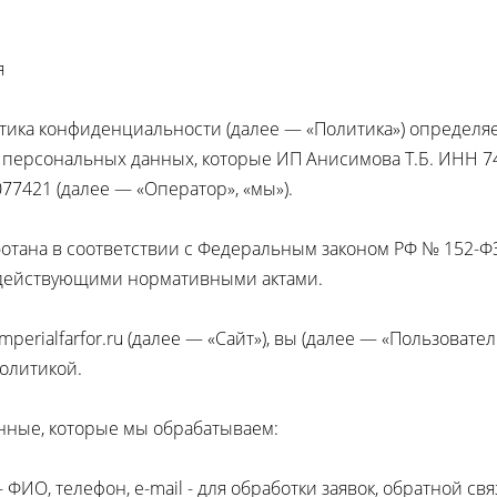
я
итика конфиденциальности (далее — «Политика») определя
 персональных данных, которые ИП Анисимова Т.Б. ИНН 
7421 (далее — «Оператор», «мы»).
аботана в соответствии с Федеральным законом РФ № 152-
 действующими нормативными актами.
imperialfarfor.ru (далее — «Сайт»), вы (далее — «Пользоват
Политикой.
нные, которые мы обрабатываем:
 ФИО, телефон, e-mail - для обработки заявок, обратной свя