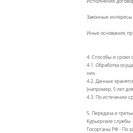
Исполнение договор
Законные интересы 
Иные основания, пр
4. Способы и сроки 
4.1. Обработка осу
них.
4.2. Данные хранятс
(например, 5 лет дл
4.3. По истечении 
5. Передача и треть
Курьерские службы -
Госорганы РФ - По з