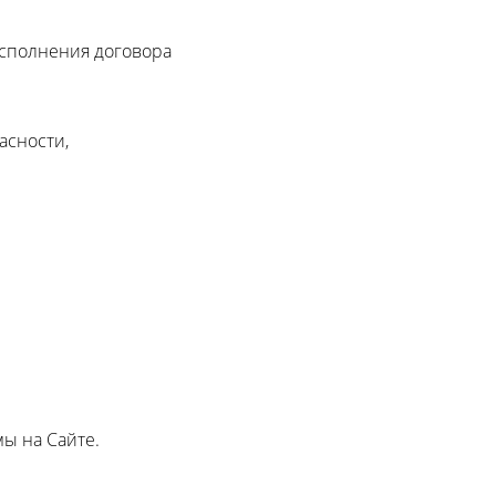
исполнения договора
пасности,
мы на Сайте.