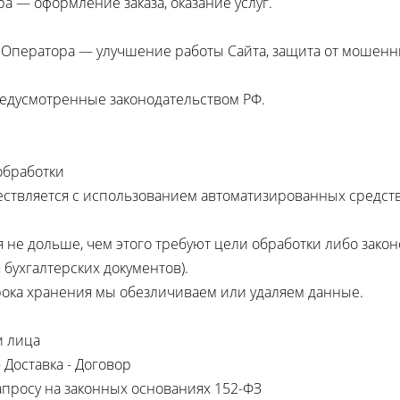
а — оформление заказа, оказание услуг.
Оператора — улучшение работы Сайта, защита от мошенн
едусмотренные законодательством РФ.
обработки
ществляется с использованием автоматизированных средств
я не дольше, чем этого требуют цели обработки либо зако
я бухгалтерских документов).
срока хранения мы обезличиваем или удаляем данные.
и лица
 Доставка - Договор
апросу на законных основаниях 152-ФЗ