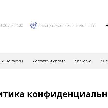
0.00 до 22.00
Быстрая доставка и самовывоз
ьные заказы
Доставка и оплата
Упаковка
Дис
итика конфиденциальн