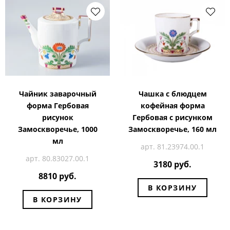
Чайник заварочный
Чашка с блюдцем
форма Гербовая
кофейная форма
рисунок
Гербовая с рисунком
Замоскворечье, 1000
Замоскворечье, 160 мл
мл
арт. 81.23974.00.1
арт. 80.83027.00.1
3180 руб.
8810 руб.
В КОРЗИНУ
В КОРЗИНУ