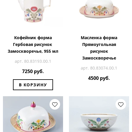
Кофейник форма
Масленка форма
Гербовая рисунок
Прямоугольная
Замоскворечье, 955 мл
рисунок
Замоскворечье
арт. 80.83193.00.1
арт. 80.83074.00.1
7250 руб.
4500 руб.
В КОРЗИНУ