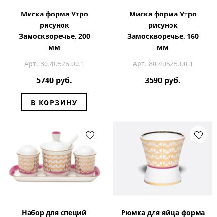
Миска форма Утро
Миска форма Утро
рисунок
рисунок
Замоскворечье, 200
Замоскворечье, 160
мм
мм
Арт. 80.40526.00.1
Арт. 80.40525.00.1
5740 руб.
3590 руб.
В КОРЗИНУ
Набор для специй
Рюмка для яйца форма