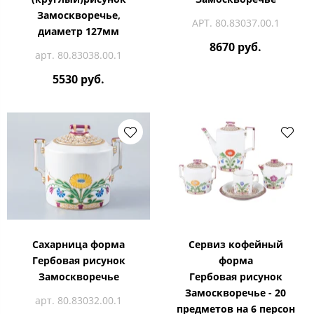
Замоскворечье,
АРТ. 80.83037.00.1
диаметр 127мм
8670 руб.
арт. 80.83038.00.1
5530 руб.
Сахарница форма
Сервиз кофейный
Гербовая рисунок
форма
Замоскворечье
Гербовая рисунок
Замоскворечье - 20
арт. 80.83032.00.1
предметов на 6 персон