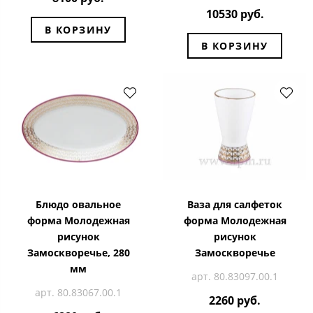
10530 руб.
В КОРЗИНУ
В КОРЗИНУ
Блюдо овальное
Ваза для салфеток
форма Молодежная
форма Молодежная
рисунок
рисунок
Замоскворечье, 280
Замоскворечье
мм
арт. 80.83097.00.1
арт. 80.83067.00.1
2260 руб.