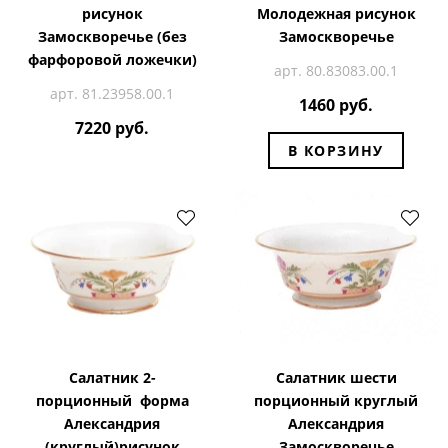
рисунок
Молодежная рисунок
Замоскворечье (без
Замоскворечье
фарфоровой ложечки)
арт. 80.83083.00.1
арт. 81.23958.00.1
1460 руб.
7220 руб.
В КОРЗИНУ
Салатник 2-
Салатник шести
порционный форма
порционный круглый
Александрия
Александрия
(круглый)рисунок
Замоскворечье