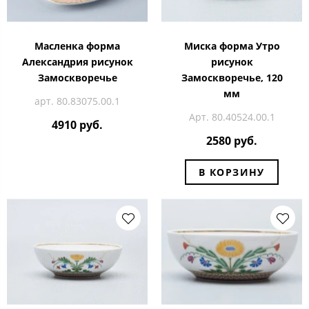
Масленка форма
Миска форма Утро
Александрия рисунок
рисунок
Замоскворечье
Замоскворечье, 120
мм
арт. 80.83075.00.1
Арт. 80.40524.00.1
4910 руб.
2580 руб.
В КОРЗИНУ