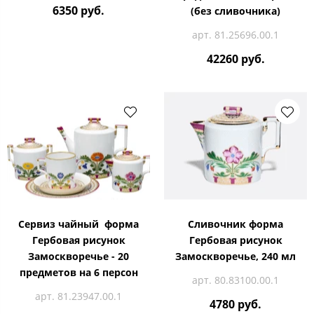
6350 руб.
(без сливочника)
арт. 81.25696.00.1
42260 руб.
Сервиз чайный форма
Сливочник форма
Гербовая рисунок
Гербовая рисунок
Замоскворечье - 20
Замоскворечье, 240 мл
предметов на 6 персон
арт. 80.83100.00.1
арт. 81.23947.00.1
4780 руб.