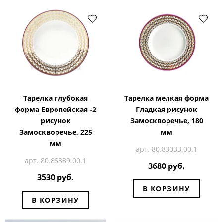
Тарелка глубокая
Тарелка мелкая форма
форма Европейская -2
Гладкая рисунок
рисунок
Замоскворечье, 180
Замоскворечье, 225
мм
мм
арт. 80.83033.00.1
арт. 80.85339.00.1
3680 руб.
3530 руб.
В КОРЗИНУ
В КОРЗИНУ