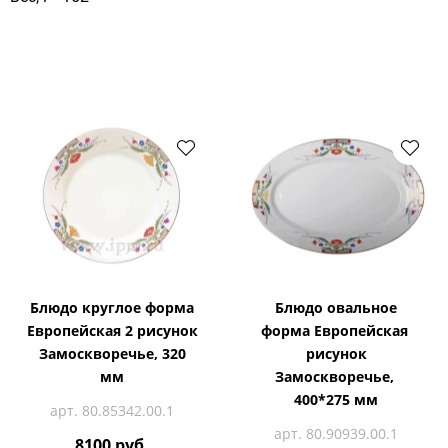
Блюдо круглое форма
Блюдо овальное
Европейская 2 рисунок
форма Европейская
Замоскворечье, 320
рисунок
мм
Замоскворечье,
400*275 мм
арт. 80.85342.00.1
арт. 80.90939.00.1
8100 руб.