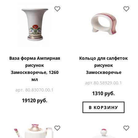
Ваза форма Ампирная
Кольцо для салфеток
рисунок
рисунок
Замоскворечье, 1260
Замоскворечье
мл
арт.80.58929.00.1
арт. 80.83070.00.1
1310 руб.
19120 руб.
В КОРЗИНУ