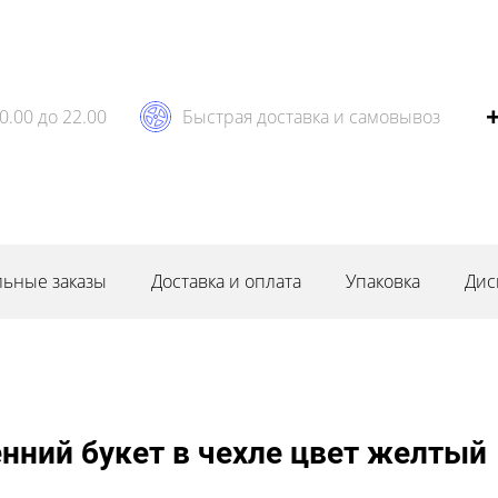
0.00 до 22.00
Быстрая доставка и самовывоз
ьные заказы
Доставка и оплата
Упаковка
Дис
енний букет в чехле цвет желтый