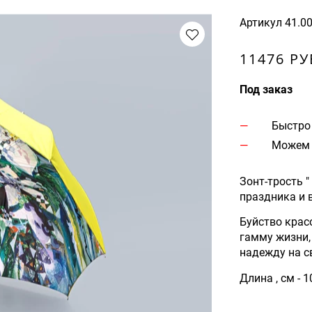
Артикул
41.0
11476 РУ
Под заказ
Быстро
Можем 
Зонт-трость 
праздника и 
Буйство крас
гамму жизни,
надежду на св
Длина , см - 1