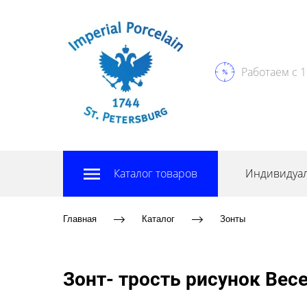
Работаем с 1
Каталог товаров
Индивидуал
Главная
Каталог
Зонты
Зонт- трость рисунок Вес