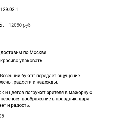
0129.02.1
Б.
12080 руб.
 доставим по Москве
красиво упаковать
" Весенний букет" передает ощущение
весны, радости и надежды.
ок и цветов погружет зрителя в мажорную
 перенося воображение в праздник, даря
ет и радость.
05