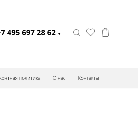
+7 495 697 28 62
▼
контная политика
О нас
Контакты