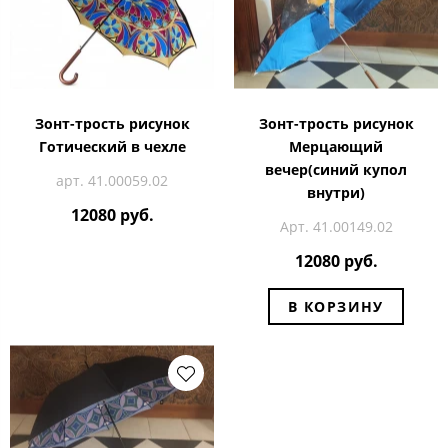
Зонт-трость рисунок
Зонт-трость рисунок
Готический в чехле
Мерцающий
вечер(синий купол
арт. 41.00059.02
внутри)
12080 руб.
Арт. 41.00149.02
12080 руб.
В КОРЗИНУ