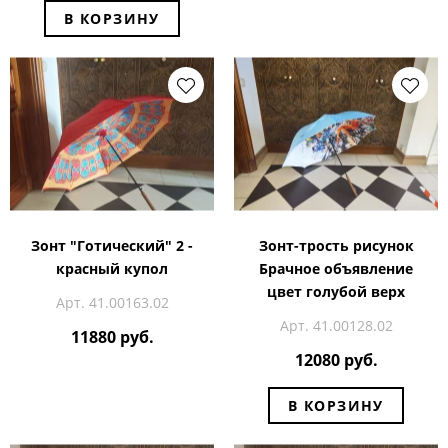
В КОРЗИНУ
Зонт "Готический" 2 -
Зонт-трость рисунок
красный купол
Брачное объявление
цвет голубой верх
Арт. 41.00163.02
Арт. 41.00128.02
11880 руб.
12080 руб.
В КОРЗИНУ