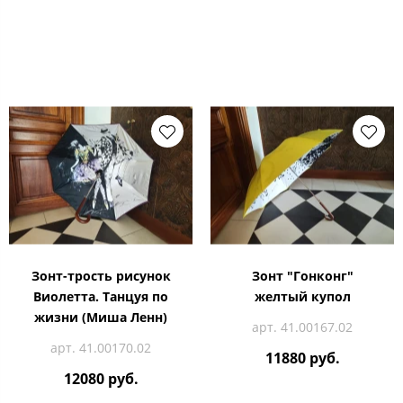
Зонт-трость рисунок
Зонт "Гонконг"
Виолетта. Танцуя по
желтый купол
жизни (Миша Ленн)
арт. 41.00167.02
арт. 41.00170.02
11880 руб.
12080 руб.