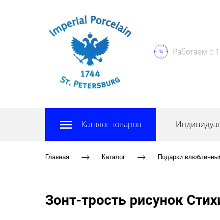
Работаем с 1
Каталог товаров
Индивидуал
Главная
Каталог
Подарки влюбленны
Зонт-трость рисунок Стихи