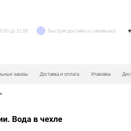
0.00 до 22.00
Быстрая доставка и самовывоз
ьные заказы
Доставка и оплата
Упаковка
Дис
м
и. Вода в чехле