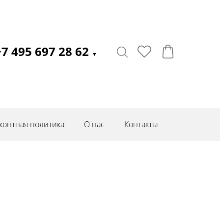
+7 495 697 28 62
▼
контная политика
О нас
Контакты