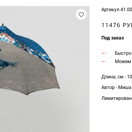
Артикул
41.0
11476 РУ
Под заказ
Быстро
Можем 
Длина, см - 1
Автор - Миша
Лимитирован