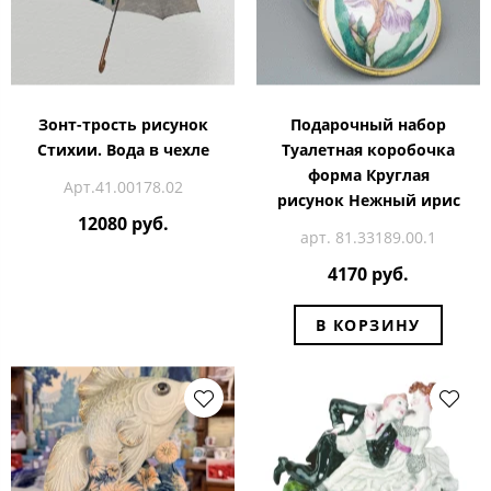
Зонт-трость рисунок
Подарочный набор
Стихии. Вода в чехле
Туалетная коробочка
форма Круглая
Арт.41.00178.02
рисунок Нежный ирис
12080 руб.
арт. 81.33189.00.1
4170 руб.
В КОРЗИНУ