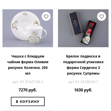
Чашка с блюдцем
Брелок подвеска в
чайная форма Оливия
подарочной упаковке
рисунок Колечки, 250
форма Сердечко 2
мл
рисунок Супремы
арт. 81.31427.00.1
арт 81.33238.00.1
7270 руб.
1630 руб.
В КОРЗИНУ