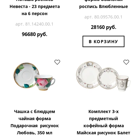
Невеста - 23 предмета
роспись Влюбленные
на 6 персон
арт. 80.09576.00.1
арт. 81.14240.00.1
28160 руб.
96680 руб.
В КОРЗИНУ
Чашка с блюдцем
Комплект 3-х
чайная форма
предметный
Подарочная рисунок
кофейный форма
Любовь, 350 мл
Майская рисунок Балет