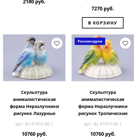
2180 руб.
7270 руб.
В КОРЗИНУ
Рекомендуем
Скульптура
Скульптура
анималистическая
анималистическая
форма Неразлучники
форма Неразлучники
рисунок Лазурные
рисунок Тропические
арт. 82.47416.00.1
арт. 82.47415.00.1
10760 руб.
10760 руб.