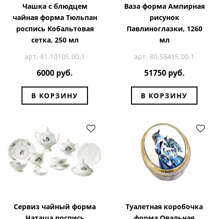
Чашка с блюдцем
Ваза форма Ампирная
чайная форма Тюльпан
рисунок
роспись Кобальтовая
Павлиноглазки, 1260
сетка, 250 мл
мл
арт. 81.10105.00.1
арт. 80.58415.00.1
6000 руб.
51750 руб.
В КОРЗИНУ
В КОРЗИНУ
Сервиз чайный форма
Туалетная коробочка
Наташа роспись
форма Овальная