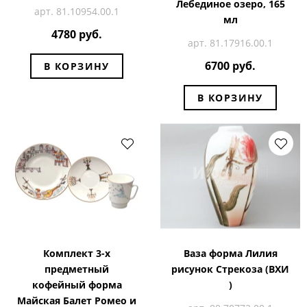
Лебединое озеро, 165
арт. 81.10954.00.1
мл
4780 руб.
арт. 81.17916.00.1
6700 руб.
В КОРЗИНУ
В КОРЗИНУ
Комплект 3-х
Ваза форма Лилия
предметный
рисунок Стрекоза (ВХИ
кофейный форма
)
Майская Балет Ромео и