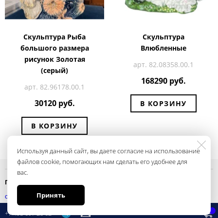
Скульптура Рыба
Скульптура
большого размера
Влюбленные
рисунок Золотая
арт. 82.08358.00.1
(серый)
168290 руб.
арт. 82.96178.00.1
30120 руб.
В КОРЗИНУ
В КОРЗИНУ
Используя данный сайт, вы даете согласие на использование
файлов cookie, помогающих нам сделать его удобнее для
вас.
Политика конфиденциальности
Принять
смотреть
+7 495 697 28 62