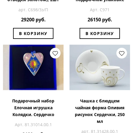
арт. С698/3з/П
Арт. С971
29200 руб.
26150 руб.
В КОРЗИНУ
В КОРЗИНУ
Подарочный набор
Чашка с блюдцем
Елочная игрушка
чайная форма Оливия
Колядки. Сердечко
рисунок Сердечки, 250
мл
Арт. 81.31014.00.1
арт. 81.31428.00.1