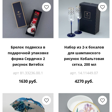
Брелок подвеска в
Набор из 2-х бокалов
подарочной упаковке
для шампанского
форма Сердечко 2
рисунок Кобальтовая
рисунок Витебск
сетка, 200 мл
арт 81.33236.00.1
арт. 14.11449.07
1630 руб.
4270 руб.