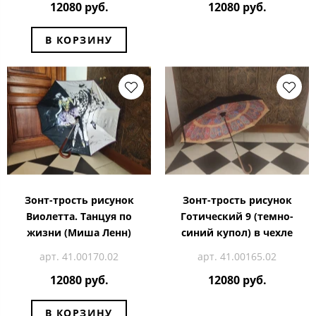
12080 руб.
12080 руб.
В КОРЗИНУ
Зонт-трость рисунок
Зонт-трость рисунок
Виолетта. Танцуя по
Готический 9 (темно-
жизни (Миша Ленн)
синий купол) в чехле
арт. 41.00170.02
арт. 41.00165.02
12080 руб.
12080 руб.
В КОРЗИНУ