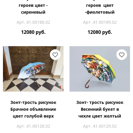
героев цвет -
героев цвет
сиреневый
-фиолетовый
Арт. 41.00188.02
Арт. 41.00189.02
12080 руб.
12080 руб.
Зонт-трость рисунок
Зонт- трость рисунок
Брачное объявление
Весенний букет в
цвет голубой верх
чехле цвет желтый
Арт. 41.00128.02
Арт. 41.00129.02