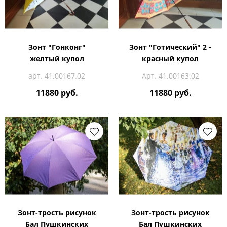
Зонт "Гонконг"
Зонт "Готический" 2 -
желтый купол
красный купол
арт. 41.00167.02
Арт. 41.00163.02
11880 руб.
11880 руб.
Зонт-трость рисунок
Зонт-трость рисунок
Бал Пушкинских
Бал Пушкинских