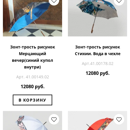
Зонт-трость рисунок
Зонт-трость рисунок
Мерцающий
Стихии. Вода в чехле
вечер(синий купол
Арт.41.00178.02
внутри)
12080 руб.
Арт. 41.00149.02
12080 руб.
В КОРЗИНУ