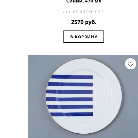
Синий, 470 мл
арт. 80.44736.00.1
2570 руб.
В КОРЗИНУ