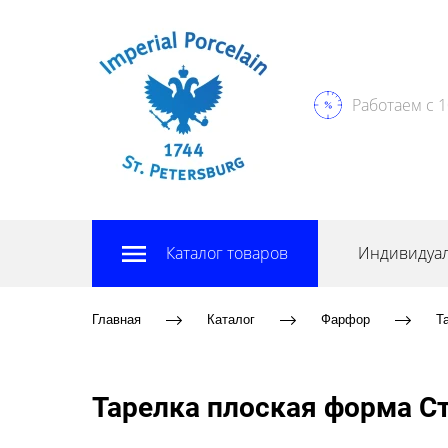
Работаем с 1
Каталог товаров
Индивидуал
Главная
Каталог
Фарфор
Т
Тарелка плоская форма Ст