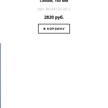
Синий, 160 мм
Арт. 80.44735.00.1
2820 руб.
В КОРЗИНУ