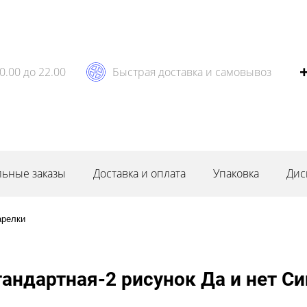
0.00 до 22.00
Быстрая доставка и самовывоз
ьные заказы
Доставка и оплата
Упаковка
Дис
арелки
андартная-2 рисунок Да и нет Си