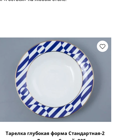
Тарелка глубокая форма Стандартная-2