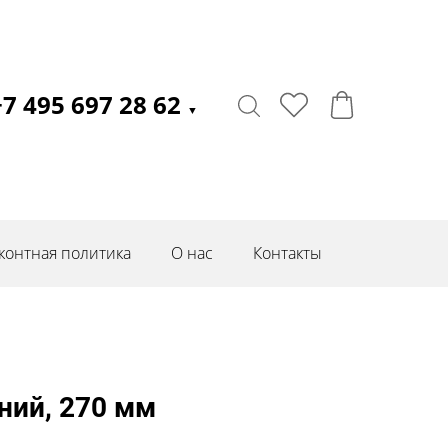
+7 495 697 28 62
▼
контная политика
О нас
Контакты
ний, 270 мм