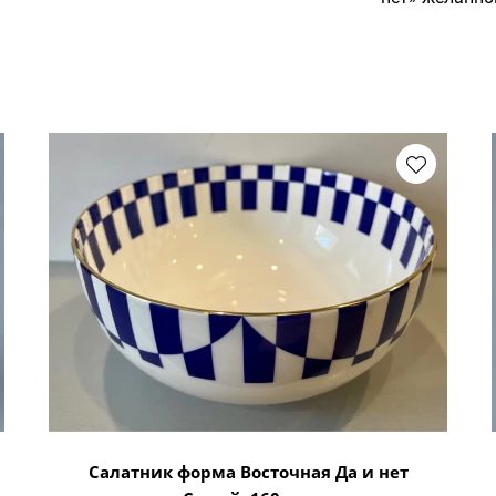
Салатник форма Восточная Да и нет