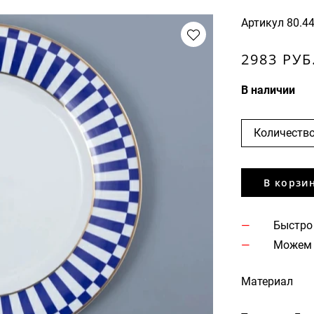
Артикул
80.4
2983 РУБ
В наличии
Количество
В корзи
Быстро
Можем 
Материал