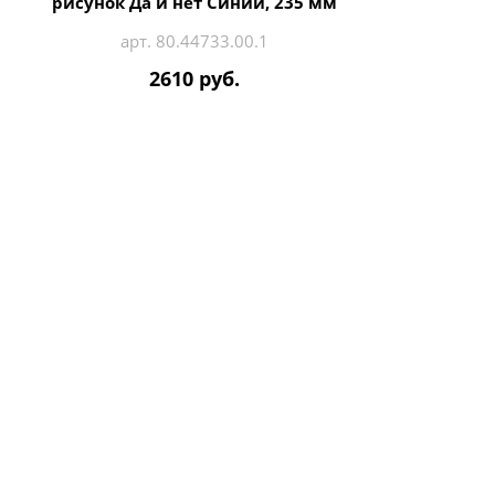
рисунок Да и нет Синий, 235 мм
арт. 80.44733.00.1
2610 руб.