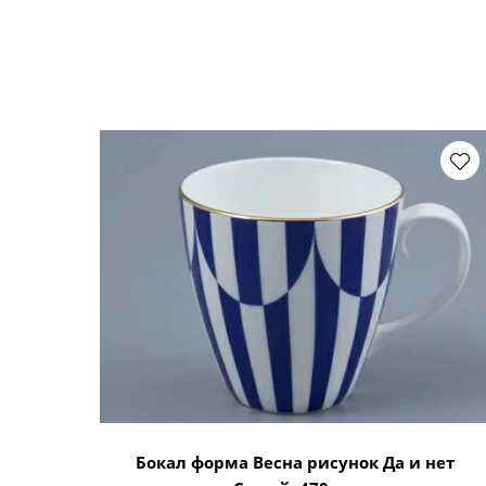
Бокал форма Весна рисунок Да и нет