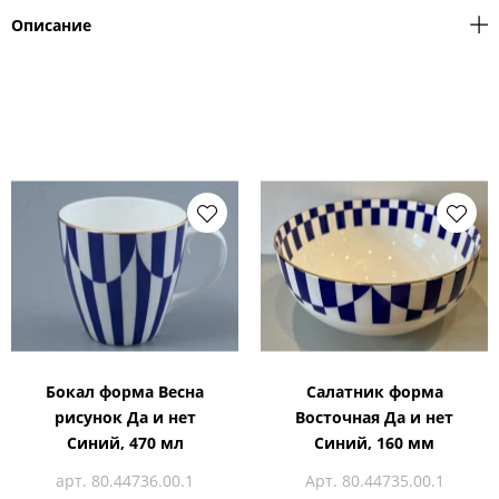
Описание
Бокал форма Весна
Салатник форма
рисунок Да и нет
Восточная Да и нет
Синий, 470 мл
Синий, 160 мм
арт. 80.44736.00.1
Арт. 80.44735.00.1