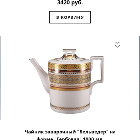
3420 руб.
В КОРЗИНУ
Чайник заварочный "Бельведер" на
форме "Гербовая" 1000 мл.