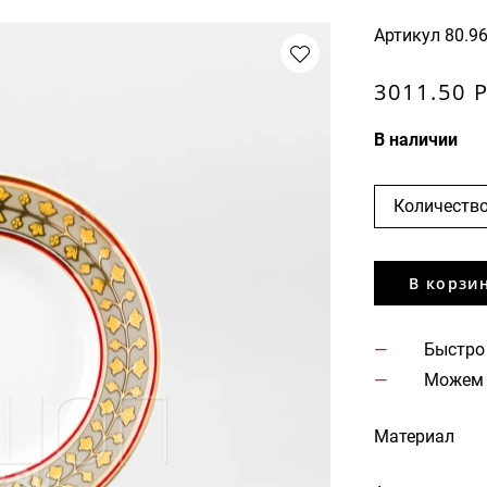
Артикул
80.9
3011.50 
В наличии
Количество
В корзи
Быстро
Можем 
Материал