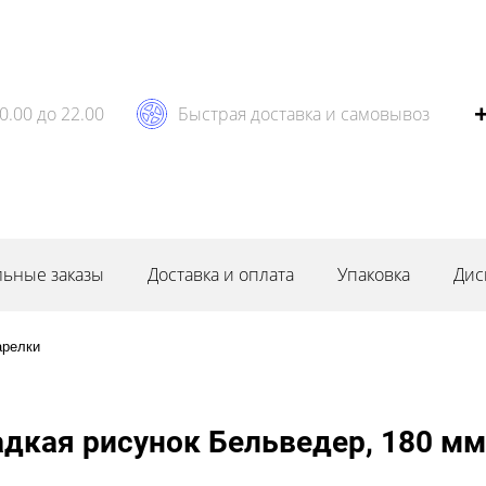
0.00 до 22.00
Быстрая доставка и самовывоз
ьные заказы
Доставка и оплата
Упаковка
Дис
арелки
адкая рисунок Бельведер, 180 мм