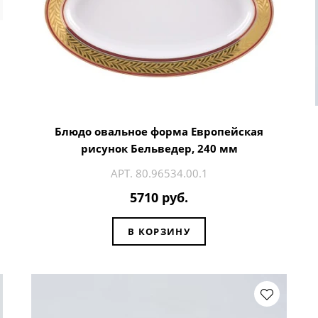
Блюдо овальное форма Европейская
рисунок Бельведер, 240 мм
АРТ. 80.96534.00.1
5710 руб.
В КОРЗИНУ