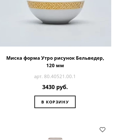
Миска форма Утро рисунок Бельведер,
120 мм
арт. 80.40521.00.1
3430 руб.
В КОРЗИНУ