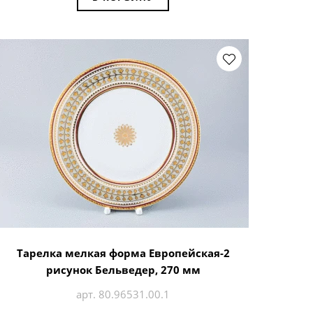
Тарелка мелкая форма Европейская-2
рисунок Бельведер, 270 мм
арт. 80.96531.00.1