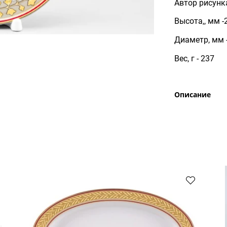
Автор рисунка
Высота,, мм -
Диаметр, мм 
Вес, г - 237
Описание