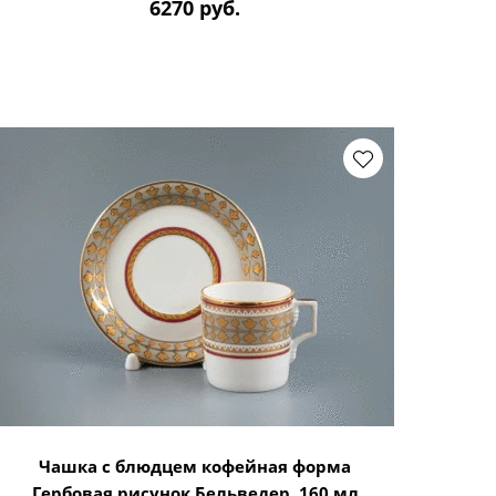
6270 руб.
Чашка с блюдцем кофейная форма
Гербовая рисунок Бельведер, 160 мл