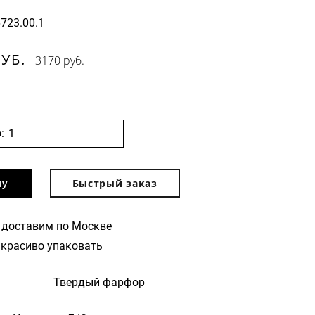
6723.00.1
РУБ.
3170 руб.
:
ну
Быстрый заказ
 доставим по Москве
красиво упаковать
Твердый фарфор