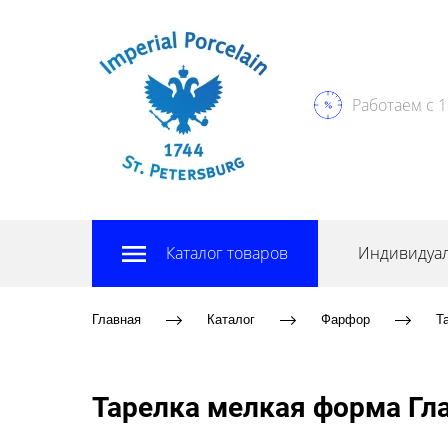
Работаем с 1
Каталог товаров
Индивидуал
Главная
Каталог
Фарфор
Т
Тарелка мелкая форма Гл