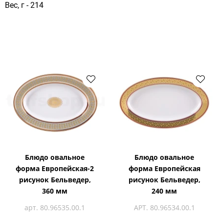
Вес, г - 214
Блюдо овальное
Блюдо овальное
форма Европейская-2
форма Европейская
рисунок Бельведер,
рисунок Бельведер,
360 мм
240 мм
арт. 80.96535.00.1
АРТ. 80.96534.00.1