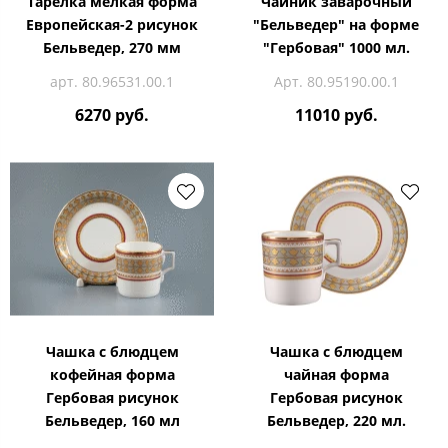
Тарелка мелкая форма
Чайник заварочный
Европейская-2 рисунок
"Бельведер" на форме
Бельведер, 270 мм
"Гербовая" 1000 мл.
арт. 80.96531.00.1
Арт. 80.95190.00.1
6270 руб.
11010 руб.
Чашка с блюдцем
Чашка с блюдцем
кофейная форма
чайная форма
Гербовая рисунок
Гербовая рисунок
Бельведер, 160 мл
Бельведер, 220 мл.