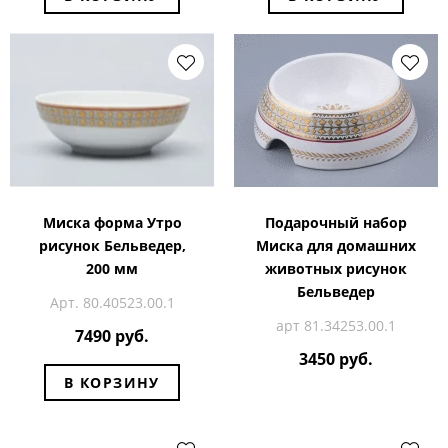
Миска форма Утро
Подарочный набор
рисунок Бельведер,
Миска для домашних
200 мм
животных рисунок
Бельведер
Арт. 80.40523.00.1
арт 81.34253.00.1
7490 руб.
3450 руб.
В КОРЗИНУ