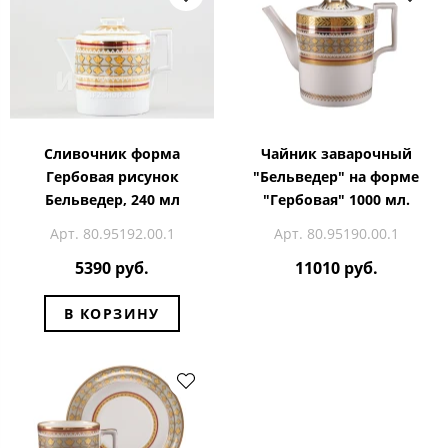
Сливочник форма
Чайник заварочный
Гербовая рисунок
"Бельведер" на форме
Бельведер, 240 мл
"Гербовая" 1000 мл.
Арт. 80.95192.00.1
Арт. 80.95190.00.1
5390 руб.
11010 руб.
В КОРЗИНУ