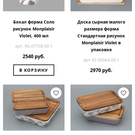
Бокал форма Соло
Доска сырная малого
рисунок Monplaisir
размера форма
Violet, 400 мл
Стандартная рисунок
Monplaisir Violet в
арт. 80.47758.00.1
упаковке
2540 руб.
арт 42.00064.00.1
2970 руб.
В КОРЗИНУ