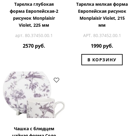
Тарелка глубокая
Тарелка мелкая форма
форма Европейская-2
Европейская рисунок
рисунок Monplaisir
Monplaisir Violet, 215
Violet, 225 мм
мм
арт. 80.37450.00.1
АРТ. 80.37452.00.1
2570 руб.
1990 руб.
В КОРЗИНУ
Чашка с блюдцем
чайная форма Соло