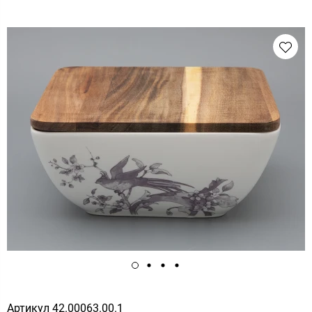
Артикул
42.00063.00.1