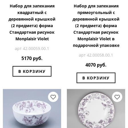
Набор для запекания
Набор для запекания
квадратный с
прямоугольный с
деревянной крышкой
деревянной крышкой
(2 предмета) форма
(2 предмета) форма
Стандартная рисунок
Стандартная рисунок
Monplaisir Violet
Monplaisir Violet в
подарочной упаковке
арт 42.00059.00.1
арт 42.00058.00.1
5170 руб.
4070 руб.
В КОРЗИНУ
В КОРЗИНУ