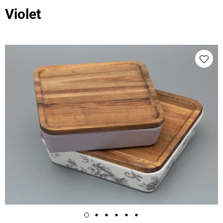
Violet