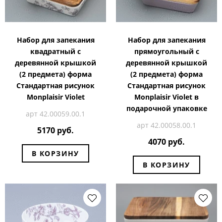
Набор для запекания
Набор для запекания
квадратный с
прямоугольный с
деревянной крышкой
деревянной крышкой
(2 предмета) форма
(2 предмета) форма
Стандартная рисунок
Стандартная рисунок
Monplaisir Violet
Monplaisir Violet в
подарочной упаковке
арт 42.00059.00.1
арт 42.00058.00.1
5170 руб.
4070 руб.
В КОРЗИНУ
В КОРЗИНУ