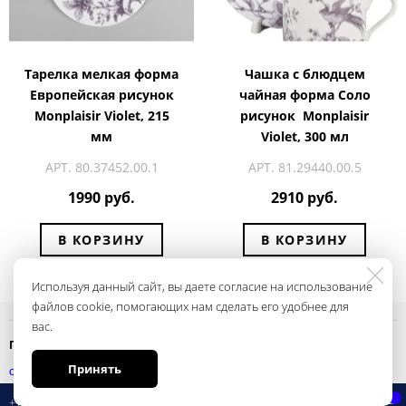
Тарелка мелкая форма
Чашка с блюдцем
Европейская рисунок
чайная форма Соло
Monplaisir Violet, 215
рисунок Monplaisir
мм
Violet, 300 мл
АРТ. 80.37452.00.1
АРТ. 81.29440.00.5
1990 руб.
2910 руб.
В КОРЗИНУ
В КОРЗИНУ
Используя данный сайт, вы даете согласие на использование
файлов cookie, помогающих нам сделать его удобнее для
вас.
Политика конфиденциальности
Принять
смотреть
+7 495 697 28 62