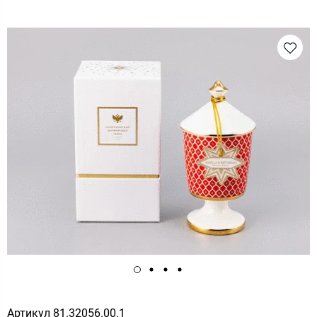
Артикул
81.32056.00.1