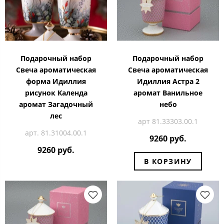
Подарочный набор
Подарочный набор
Свеча ароматическая
Свеча ароматическая
форма Идиллия
Идиллия Астра 2
рисунок Календа
аромат Ванильное
аромат Загадочный
небо
лес
арт 81.33303.00.1
арт. 81.31004.00.1
9260 руб.
9260 руб.
В КОРЗИНУ