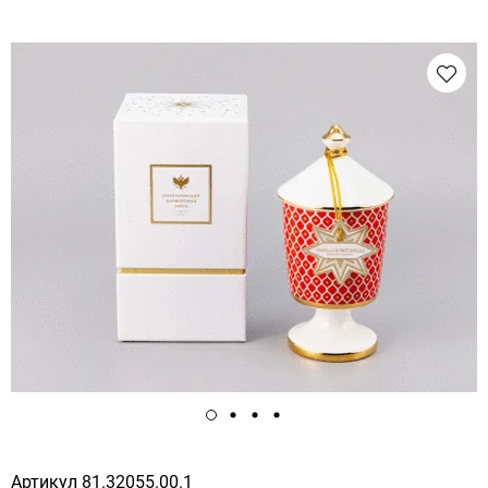
Артикул
81.32055.00.1