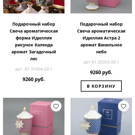
Подарочный набор
Подарочный набор
Свеча ароматическая
Свеча ароматическая
форма Идиллия
Идиллия Астра 2
рисунок Календа
аромат Ванильное
аромат Загадочный
небо
лес
арт 81.33303.00.1
арт. 81.31004.00.1
9260 руб.
9260 руб.
В КОРЗИНУ