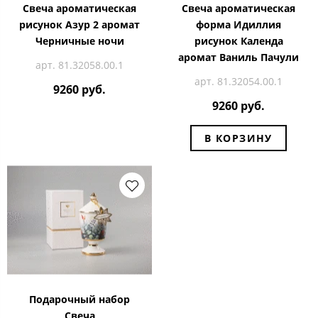
Свеча ароматическая
Свеча ароматическая
рисунок Азур 2 аромат
форма Идиллия
Черничные ночи
рисунок Календа
аромат Ваниль Пачули
арт. 81.32058.00.1
арт. 81.32054.00.1
9260 руб.
9260 руб.
В КОРЗИНУ
Подарочный набор
Свеча