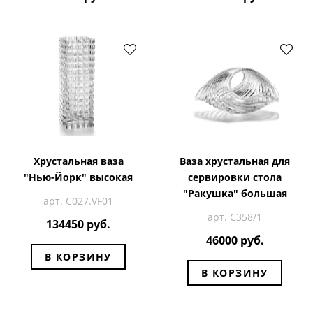
Хрустальная ваза
Ваза хрустальная для
"Нью-Йорк" высокая
сервировки стола
"Ракушка" большая
арт. C027.VF01
арт. С358/1
134450 руб.
46000 руб.
В КОРЗИНУ
В КОРЗИНУ