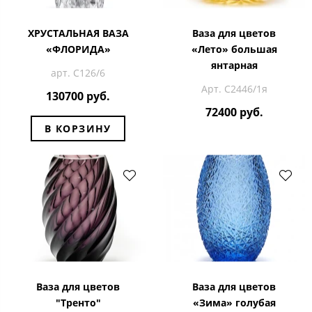
ХРУСТАЛЬНАЯ ВАЗА
Ваза для цветов
«ФЛОРИДА»
«Лето» большая
янтарная
арт. С126/6
Арт. С2446/1я
130700 руб.
72400 руб.
В КОРЗИНУ
Ваза для цветов
Ваза для цветов
"Тренто"
«Зима» голубая