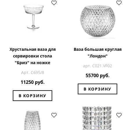
Хрустальная ваза для
Ваза большая круглая
сервировки стола
"Лондон"
"Бриз" на ножке
арт. C021.VF02
Арт. С695/8
55700 руб.
11250 руб.
В КОРЗИНУ
В КОРЗИНУ