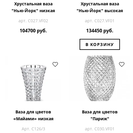
Хрустальная ваза
Хрустальная ваза
"Нью-Йорк" низкая
"Нью-Йорк" высокая
арт. C027.VF02
арт. C027.VF01
104700 руб.
134450 руб.
В КОРЗИНУ
Ваза для цветов
Ваза для цветов
«Майами» низкая
"Париж"
Арт. С126/3
арт. C030.VF01