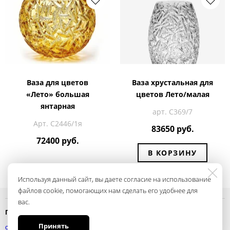
Ваза для цветов
Ваза хрустальная для
«Лето» большая
цветов Лето/малая
янтарная
арт. С369/7
Арт. С2446/1я
83650 руб.
72400 руб.
В КОРЗИНУ
Используя данный сайт, вы даете согласие на использование
файлов cookie, помогающих нам сделать его удобнее для
вас.
Политика конфиденциальности
Принять
смотреть