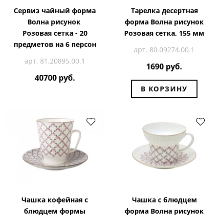
Сервиз чайный форма
Тарелка десертная
Волна рисунок
форма Волна рисунок
Розовая сетка - 20
Розовая сетка, 155 мм
предметов на 6 персон
арт. 80.09274.00.1
арт. 81.20895.00.1
1690 руб.
40700 руб.
В КОРЗИНУ
Чашка кофейная с
Чашка с блюдцем
блюдцем формы
форма Волна рисунок