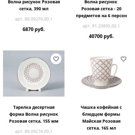
Волна рисунок Розовая
Волна рисунок
сетка, 390 мл
Розовая сетка - 20
предметов на 6 персон
арт. 80.09276.00.1
арт. 81.20895.00.1
6870 руб.
40700 руб.
Тарелка десертная
Чашка кофейная с
форма Волна рисунок
блюдцем формы
Розовая сетка, 155 мм
Майская Розовая
сетка, 165 мл
арт. 80.09274.00.1