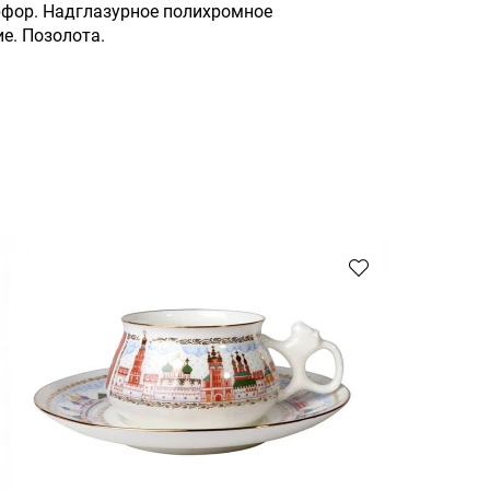
фор. Надглазурное полихромное
е. Позолота.