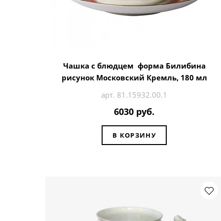
Чашка с блюдцем форма Билибина
рисунок Московский Кремль, 180 мл
арт. 81.15932.00.1
6030 руб.
В КОРЗИНУ