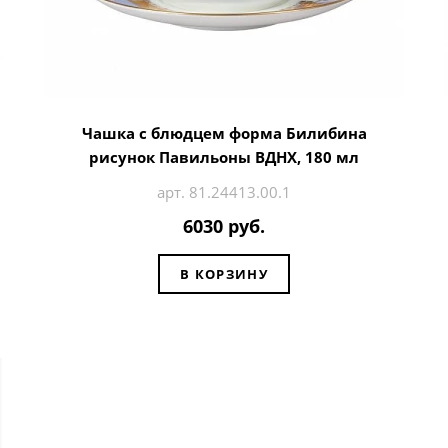
Чашка с блюдцем форма Билибина
рисунок Павильоны ВДНХ, 180 мл
арт. 81.24413.00.1
6030 руб.
В КОРЗИНУ