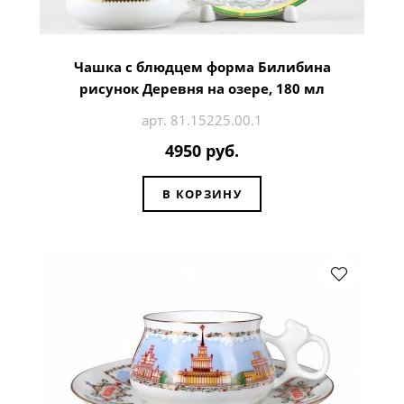
Чашка с блюдцем форма Билибина
рисунок Деревня на озере, 180 мл
арт. 81.15225.00.1
4950 руб.
В КОРЗИНУ