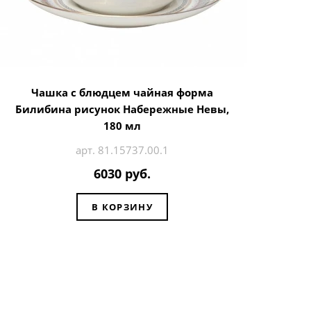
Чашка с блюдцем чайная форма
Билибина рисунок Набережные Невы,
180 мл
арт. 81.15737.00.1
6030 руб.
В КОРЗИНУ