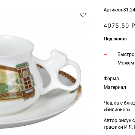
Артикул
81.2
4075.50 
Под заказ
Быстро
Можем 
Форма
Материал
Чашка с блю
«Билибина».
Автор рисунк
графики И.Я.