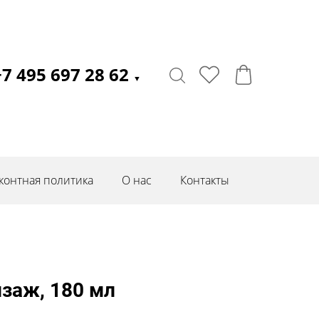
+7 495 697 28 62
▼
контная политика
О нас
Контакты
заж, 180 мл