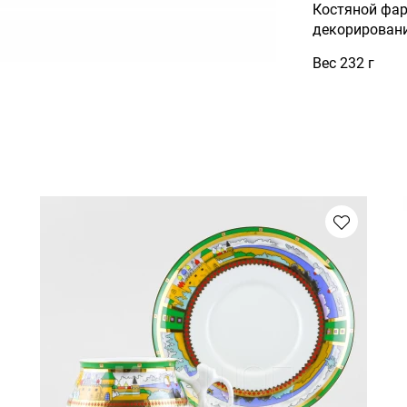
Костяной фар
декорировани
Вес 232 г