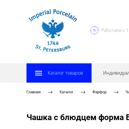
Работаем с 1
Каталог товаров
Индивидуал
Главная
Каталог
Фарфор
Ч
Чашка с блюдцем форма Б