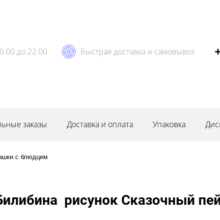
0.00 до 22.00
Быстрая доставка и самовывоз
ьные заказы
Доставка и оплата
Упаковка
Дис
ашки с блюдцем
илибина рисунок Сказочный пей