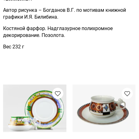
Автор рисунка – Богданов В.Г. по мотивам книжной
графики И.Я. Билибина.
Костяной фарфор. Надглазурное полихромное
декорирование. Позолота.
Вес 232 г