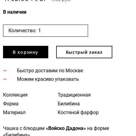
В наличии
Количество:
В корзину
Быстрый заказ
Быстро доставим по Москве
Можем красиво упаковать
Коллекция
Традиционная
Форма
Билибина
Материал
Костяной фарфор
Чашка с блюдцем
«Войско Дадона»
на форме
«Билибина».