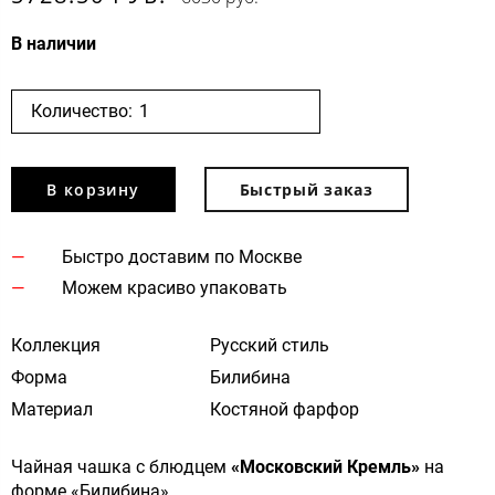
В наличии
Количество:
В корзину
Быстрый заказ
Быстро доставим по Москве
Можем красиво упаковать
Коллекция
Русский стиль
Форма
Билибина
Материал
Костяной фарфор
Чайная чашка с блюдцем
«Московский Кремль»
на
форме «Билибина».