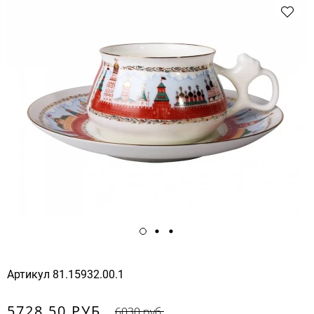
Артикул
81.15932.00.1
5728.50 РУБ.
6030 руб.