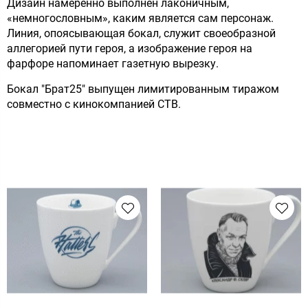
Дизайн намеренно выполнен лаконичным,
«немногословным», каким является сам персонаж.
Линия, опоясывающая бокал, служит своеобразной
аллегорией пути героя, а изображение героя на
фарфоре напоминает газетную вырезку.
Бокал "Брат25" выпущен лимитированным тиражом
совместно с кинокомпанией СТВ.