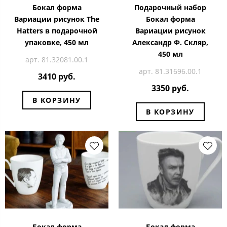
Бокал форма
Подарочный набор
Вариации рисунок The
Бокал форма
Hatters в подарочной
Вариации рисунок
упаковке, 450 мл
Александр Ф. Скляр,
450 мл
арт. 81.32081.00.1
арт. 81.31696.00.1
3410 руб.
3350 руб.
В КОРЗИНУ
В КОРЗИНУ
Бокал форма
Бокал форма