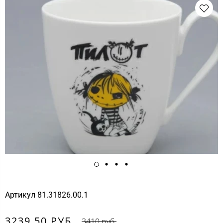
Артикул
81.31826.00.1
3239.50 РУБ.
3410 руб.