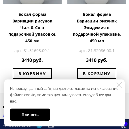
Бокал форма
Бокал форма
Вариации рисунок
Вариации рисунок
Чиж & Co в
Эпидемия в
подарочной упаковке,
подарочной упаковке,
450 мл
450 мл
арт. 81.31695.00.1
арт. 81.32086.00.1
3410 руб.
3410 руб.
В КОРЗИНУ
В КОРЗИНУ
Используя данный сайт, вы даете согласие на использование
файлов cookie, помогающих нам сделать его удобнее для
вас.
Политика конфиденциальности
Принять
смотреть
+7 495 697 28 62