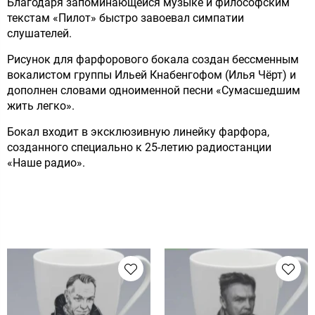
Благодаря запоминающейся музыке и философским
текстам «Пилот» быстро завоевал симпатии
слушателей.
Рисунок для фарфорового бокала создан бессменным
вокалистом группы Ильей Кнабенгофом (Илья Чёрт) и
дополнен словами одноименной песни «Сумасшедшим
жить легко».
Бокал входит в эксклюзивную линейку фарфора,
созданного специально к 25-летию радиостанции
«Наше радио».