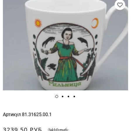
Артикул
81.31625.00.1
3239.50 РУБ.
3410 руб.