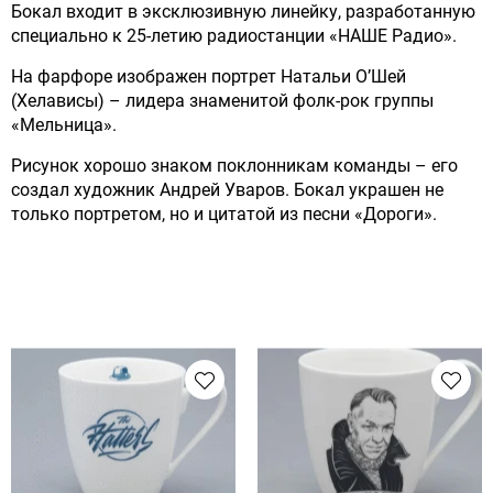
Бокал входит в эксклюзивную линейку, разработанную
специально к 25-летию радиостанции «НАШЕ Радио».
На фарфоре изображен портрет Натальи О’Шей
(Хелависы) – лидера знаменитой фолк-рок группы
«Мельница».
Рисунок хорошо знаком поклонникам команды – его
создал художник Андрей Уваров. Бокал украшен не
только портретом, но и цитатой из песни «Дороги».