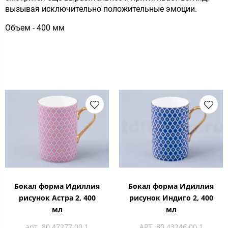
вызывая исключительно положительные эмоции.
Объем - 400 мм
Бокал форма Идиллия
Бокал форма Идиллия
рисунок Астра 2, 400
рисунок Индиго 2, 400
мл
мл
арт. 80.47277.00.1
АРТ. 80.43246.00.1