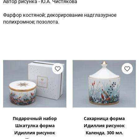
Автор рисунка - Ю.А. Чистякова
Фарфор костяной; декорирование надглазурное
полихромное; позолота.
Подарочный набор
Сахарница форма
Шкатулка форма
Идиллия рисунок
Идиллия рисунок
Календа, 300 мл.