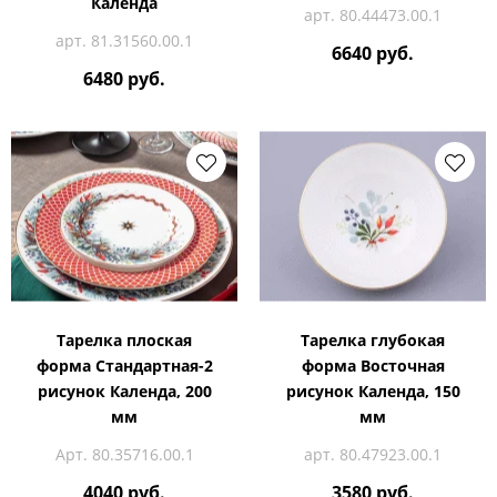
Календа
арт. 80.44473.00.1
арт. 81.31560.00.1
6640 руб.
6480 руб.
Тарелка плоская
Тарелка глубокая
форма Стандартная-2
форма Восточная
рисунок Календа, 200
рисунок Календа, 150
мм
мм
Арт. 80.35716.00.1
арт. 80.47923.00.1
4040 руб.
3580 руб.