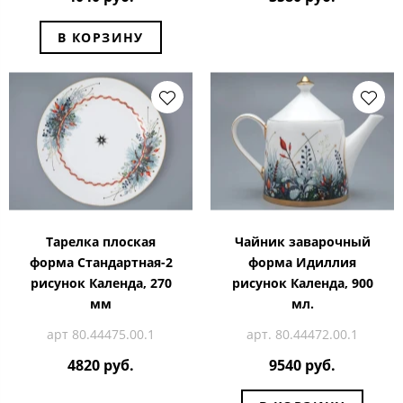
В КОРЗИНУ
Тарелка плоская
Чайник заварочный
форма Стандартная-2
форма Идиллия
рисунок Календа, 270
рисунок Календа, 900
мм
мл.
арт 80.44475.00.1
арт. 80.44472.00.1
4820 руб.
9540 руб.