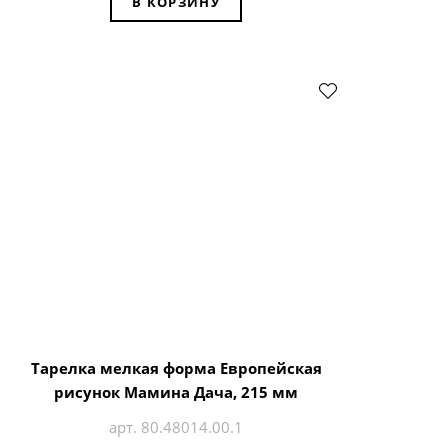
В КОРЗИНУ
Тарелка мелкая форма Европейская
рисунок Мамина Дача, 215 мм
арт. 80.48014.00.1