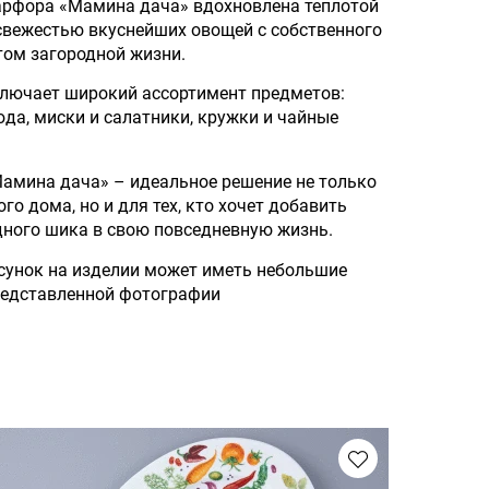
арфора «Мамина дача» вдохновлена теплотой
 свежестью вкуснейших овощей с собственного
том загородной жизни.
лючает широкий ассортимент предметов:
юда, миски и салатники, кружки и чайные
амина дача» – идеальное решение не только
го дома, но и для тех, кто хочет добавить
дного шика в свою повседневную жизнь.
сунок на изделии может иметь небольшие
редставленной фотографии