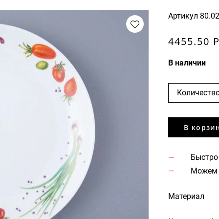
Артикул
80.0
4455.50 
В наличии
Количество
В корзи
Быстро
Можем 
Материал