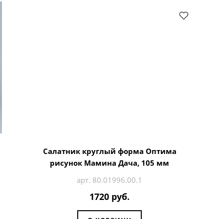
Салатник круглый форма Оптима
рисунок Мамина Дача, 105 мм
арт. 80.01996.00.1
1720 руб.