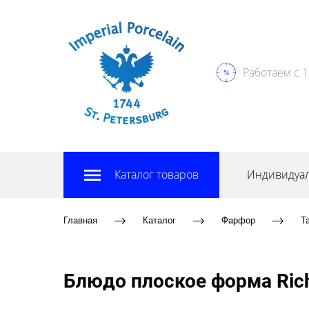
Работаем с 1
Каталог товаров
Индивидуал
Главная
Каталог
Фарфор
Т
Блюдо плоское форма Rich