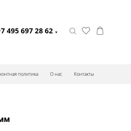
+7 495 697 28 62
▼
контная политика
О нас
Контакты
 мм