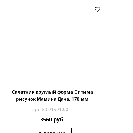
Салатник круглый форма Оптима
рисунок Мамина Дача, 170 мм
арт. 80.01991.00.1
3560 руб.