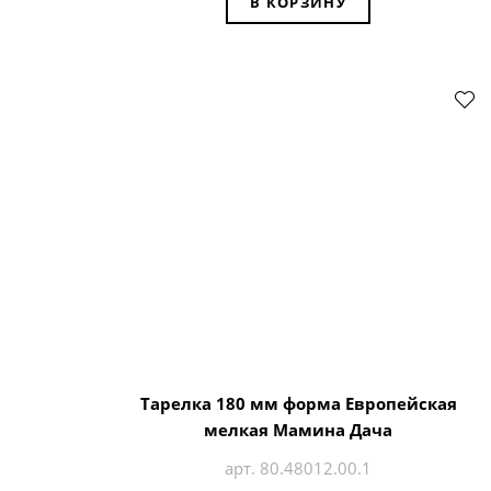
В КОРЗИНУ
Тарелка 180 мм форма Европейская
мелкая Мамина Дача
арт. 80.48012.00.1