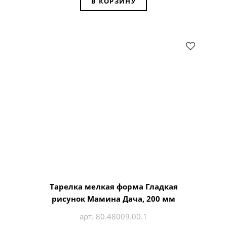
В КОРЗИНУ
Тарелка мелкая форма Гладкая
рисунок Мамина Дача, 200 мм
арт. 80.48009.00.1