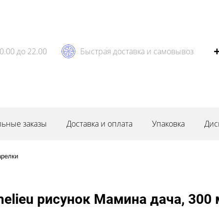
0.00 до 22.00
Быстрая доставка и самовывоз
ьные заказы
Доставка и оплата
Упаковка
Дис
арелки
elieu рисунок Мамина дача, 300