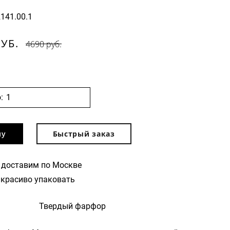
2141.00.1
РУБ.
4690 руб.
:
ну
Быстрый заказ
 доставим по Москве
красиво упаковать
Твердый фарфор