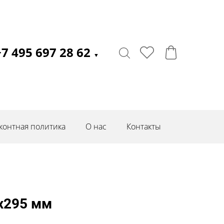
+7 495 697 28 62
▼
контная политика
О нас
Контакты
0х295 мм