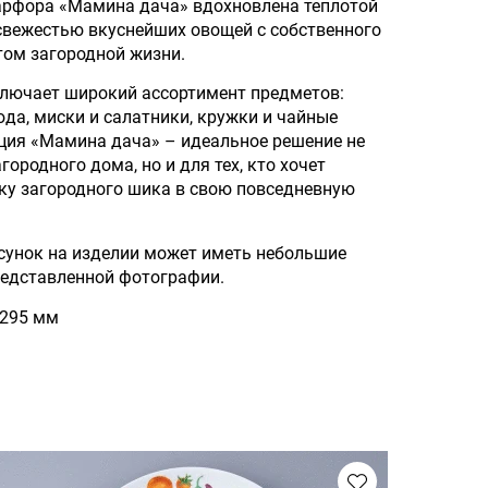
арфора «Мамина дача» вдохновлена теплотой
 свежестью вкуснейших овощей с собственного
том загородной жизни.
лючает широкий ассортимент предметов:
юда, миски и салатники, кружки и чайные
ция «Мамина дача» – идеальное решение не
городного дома, но и для тех, кто хочет
ку загородного шика в свою повседневную
сунок на изделии может иметь небольшие
редставленной фотографии.
х295 мм