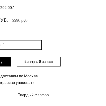
2202.00.1
РУБ.
5590 руб.
:
ну
Быстрый заказ
 доставим по Москве
красиво упаковать
Твердый фарфор