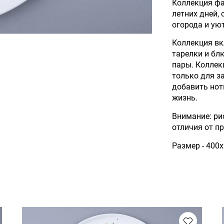
Коллекция ф
летних дней,
огорода и ую
Коллекция вк
тарелки и бл
пары. Коллек
только для за
добавить нот
жизнь.
Внимание: ри
отличия от п
Размер - 400