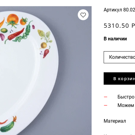
Артикул
80.0
5310.50 
В наличии
Количество
В корзи
Быстро
Можем 
Материал