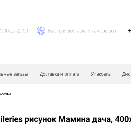
0.00 до 22.00
Быстрая доставка и самовывоз
ьные заказы
Доставка и оплата
Упаковка
Дис
арелки
leries рисунок Мамина дача, 40