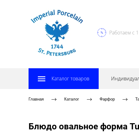
Работаем с 1
Каталог товаров
Индивидуал
Главная
Каталог
Фарфор
Т
Блюдо овальное форма Tui