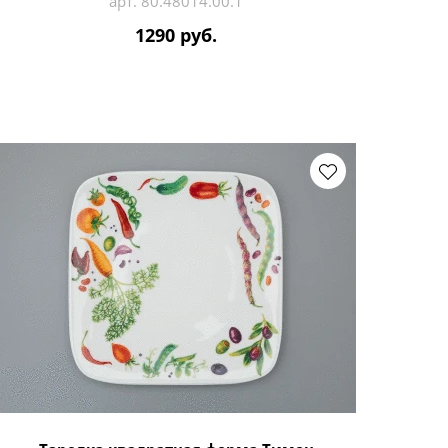
арт. 80.48014.00.1
1290 руб.