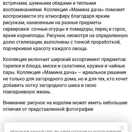
встречами, шумными обедами и теплыми
воспоминаниями. Коллекция «Мамина дача» поможет
воспроизвести эту атмосферу благодаря ярким
рисункам, нанесенным на разные предметы
сервировки: сочные огурцы и помидоры, перец и горох,
яркие корнеплоды. Рисунки, несмотря на определенную
долю стилизации, выполнены с тонкой проработкой,
подчеркивая красоту каждого овоща.
Коллекция включает широкий ассортимент предметов:
тарелки и блюда, миски и салатники, кружки и чайные
пары. Коллекция «Мамина дача» – идеальное решение
не только для загородного дома, но и для тех, кто хочет
добавить нотку загородного шика в свою
повседневную жизнь.
Внимание: рисунок на изделии может иметь небольшие
отличия от представленной фотографии
Используя данный сайт, вы даете согласие на использование