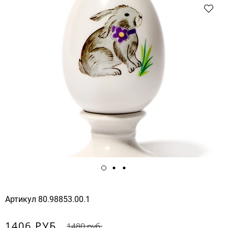
Артикул
80.98853.00.1
1406 РУБ.
1480 руб.