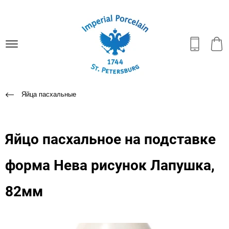
Яйца пасхальные
Яйцо пасхальное на подставке
форма Нева рисунок Лапушка,
82мм