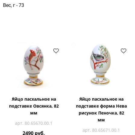
Вес, г - 73
Яйцо пасхальное на
Яйцо пасхальное на
подставке Овсянка, 82
подставке форма Нева
мм
рисунок Пеночка, 82
мм
арт. 80.65670.00.1
арт. 80.65671.00.1
2490 руб.