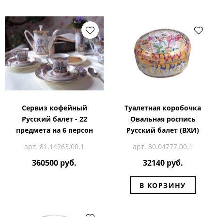
Сервиз кофейный
Туалетная коробочка
Русский балет - 22
Овальная роспись
предмета на 6 персон
Русский балет (ВХИ)
арт. 81.14263.00.1
арт. 80.04777.00.1
360500 руб.
32140 руб.
В КОРЗИНУ