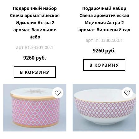
Подарочный набор
Подарочный набор
Свеча ароматическая
Свеча ароматическая
Идиллия Астра 2
Идиллия Астра 2
аромат Ванильное
аромат Вишневый сад
небо
арт 81.33302.00.1
арт 81.33303.00.1
9260 руб.
9260 руб.
В КОРЗИНУ
В КОРЗИНУ