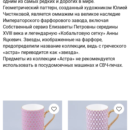
одним из самых редких и дорогих в мире.
Геометрический паттерн, созданный художником Юлией
Чистяковой, является оммажем на великое наследие
Императорского фарфорового завода, включая
Собственный сервиз Елизаветы Петровны середины
XVIII века и легендарную «Кобальтовую сетку» Анны
Яцкевич. Звезды, изображенные на фарфоре,
предопределили название коллекции, ведь с греческого
«астра» переводится как «звезда».
Предметы из коллекции «Астра» не рекомендуется
использовать в посудомоечных машинах и СВЧ-печах.