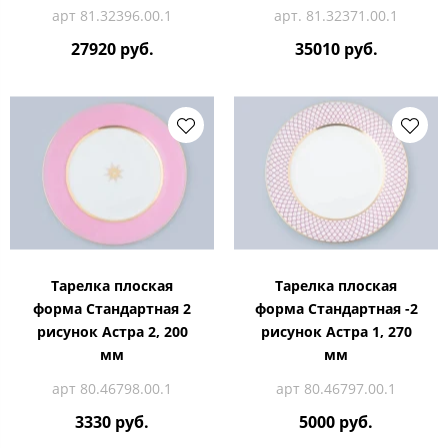
арт 81.32396.00.1
арт. 81.32371.00.1
27920 руб.
35010 руб.
Тарелка плоская
Тарелка плоская
форма Стандартная 2
форма Стандартная -2
рисунок Астра 2, 200
рисунок Астра 1, 270
мм
мм
арт 80.46798.00.1
арт 80.46797.00.1
3330 руб.
5000 руб.