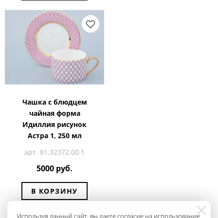
Чашка с блюдцем
чайная форма
Идиллия рисунок
Астра 1, 250 мл
арт. 81.32372.00.1
5000 руб.
В КОРЗИНУ
Используя данный сайт, вы даете согласие на использование