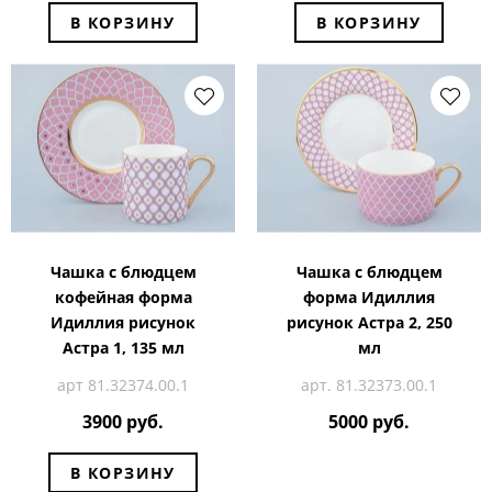
В КОРЗИНУ
В КОРЗИНУ
Чашка с блюдцем
Чашка с блюдцем
кофейная форма
форма Идиллия
Идиллия рисунок
рисунок Астра 2, 250
Астра 1, 135 мл
мл
арт 81.32374.00.1
арт. 81.32373.00.1
3900 руб.
5000 руб.
В КОРЗИНУ