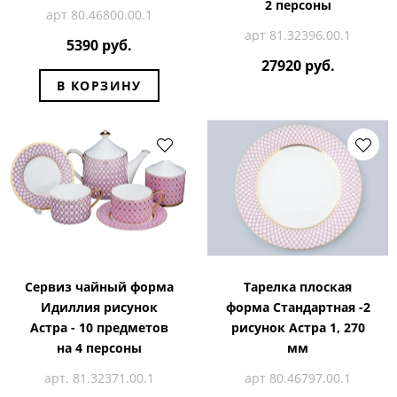
2 персоны
арт 80.46800.00.1
арт 81.32396.00.1
5390 руб.
27920 руб.
В КОРЗИНУ
Сервиз чайный форма
Тарелка плоская
Идиллия рисунок
форма Стандартная -2
Астра - 10 предметов
рисунок Астра 1, 270
на 4 персоны
мм
арт. 81.32371.00.1
арт 80.46797.00.1