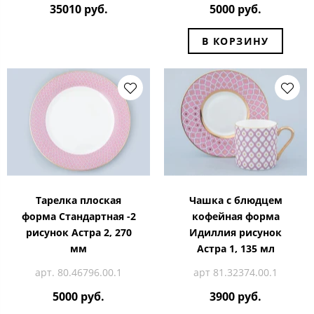
35010 руб.
5000 руб.
В КОРЗИНУ
Тарелка плоская
Чашка с блюдцем
форма Стандартная -2
кофейная форма
рисунок Астра 2, 270
Идиллия рисунок
мм
Астра 1, 135 мл
арт. 80.46796.00.1
арт 81.32374.00.1
5000 руб.
3900 руб.