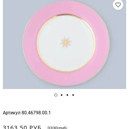
Артикул
80.46798.00.1
3163.50 РУБ.
3330 руб.