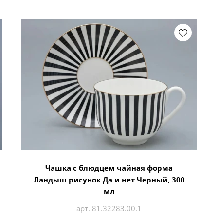
Чашка с блюдцем чайная форма
Ландыш рисунок Да и нет Черный, 300
мл
арт. 81.32283.00.1