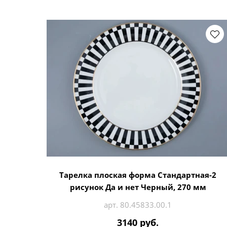
Тарелка плоская форма Стандартная-2
рисунок Да и нет Черный, 270 мм
арт. 80.45833.00.1
3140 руб.