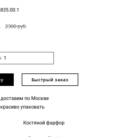
5835.00.1
.
2300 руб.
:
ну
Быстрый заказ
 доставим по Москве
красиво упаковать
Костяной фарфор