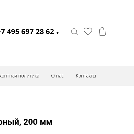
+7 495 697 28 62
▼
контная политика
О нас
Контакты
рный, 200 мм