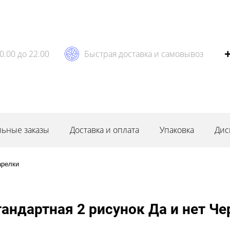
0.00 до 22.00
Быстрая доставка и самовывоз
ьные заказы
Доставка и оплата
Упаковка
Дис
арелки
андартная 2 рисунок Да и нет Че