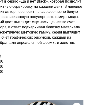
т в серию «Да и нет Black», которая позволит
ктную сервировку на каждый день. В линейке
ack» автор переносит на фарфор черно-белую
вно завоевавшую популярность в мире моды.
ый цвет выглядит еще насыщеннее за счет
ора, в ответ подчеркивая белизну материала.
аскетичную цветовую гамму, серия выглядит
 счет графических рисунков, каждый из
бран для определенной формы, и золотых
8
00
00
00