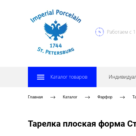
Работаем с 1
Каталог товаров
Индивидуал
Главная
Каталог
Фарфор
Т
Тарелка плоская форма Ст