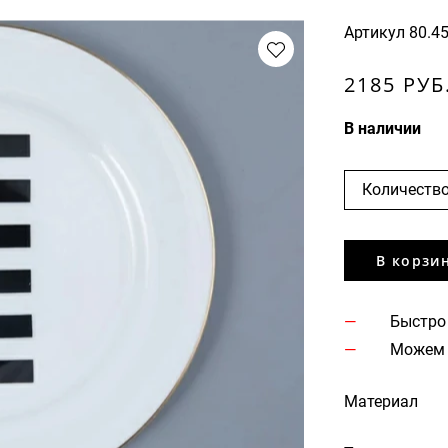
Артикул
80.4
2185 РУБ
В наличии
Количество
В корзи
Быстро
Можем 
Материал