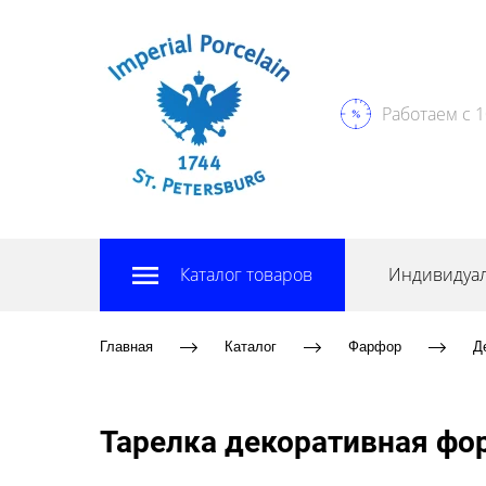
Работаем с 1
Каталог товаров
Индивидуал
Главная
Каталог
Фарфор
Д
Тарелка декоративная фо