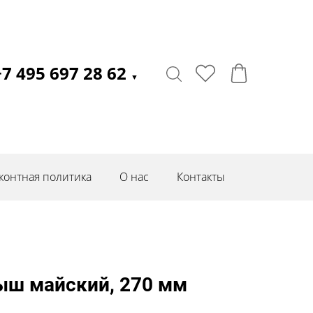
+7 495 697 28 62
▼
контная политика
О нас
Контакты
ыш майский, 270 мм