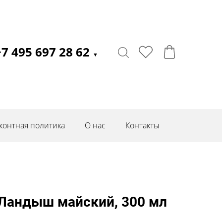
+7 495 697 28 62
▼
контная политика
О нас
Контакты
Ландыш майский, 300 мл