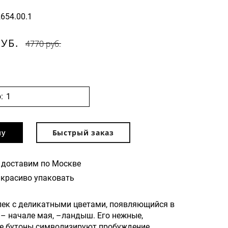
2654.00.1
РУБ.
4770 руб.
:
ну
Быстрый заказ
 доставим по Москве
красиво упаковать
лек с деликатными цветами, появляющийся в
 – начале мая, –ландыш. Его нежные,
е бутоны символизируют пробуждение