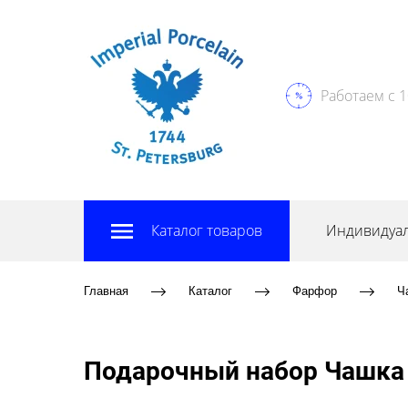
Работаем с 1
Каталог товаров
Индивидуал
Главная
Каталог
Фарфор
Ч
Подарочный набор Чашка 