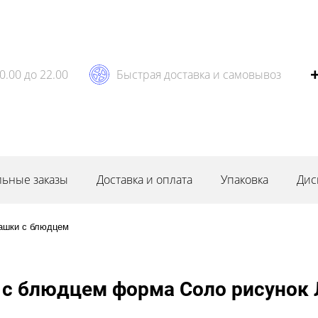
0.00 до 22.00
Быстрая доставка и самовывоз
ьные заказы
Доставка и оплата
Упаковка
Дис
ашки с блюдцем
с блюдцем форма Соло рисунок 