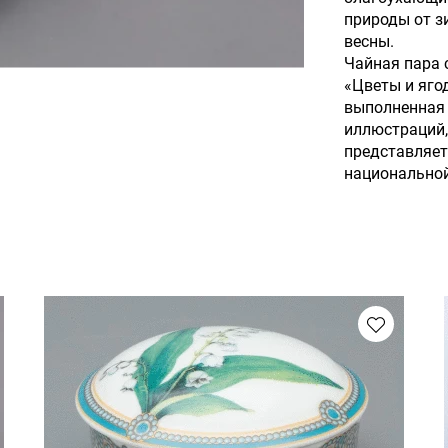
природы от з
весны.
Чайная пара
«Цветы и яго
выполненная 
иллюстраций,
представляет
национально