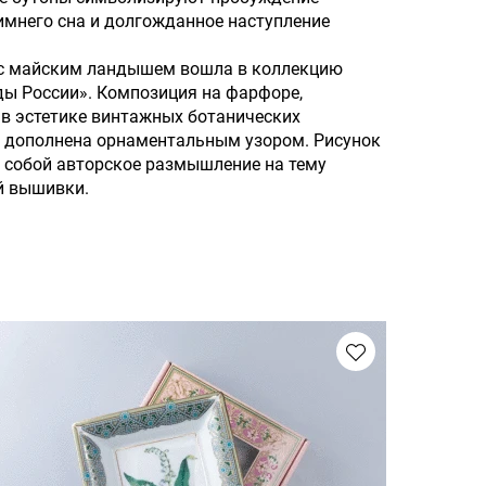
имнего сна и долгожданное наступление
 с майским ландышем вошла в коллекцию
ды России». Композиция на фарфоре,
в эстетике винтажных ботанических
 дополнена орнаментальным узором. Рисунок
 собой авторское размышление на тему
й вышивки.