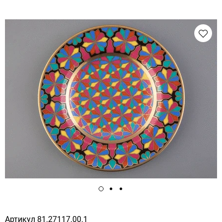
Артикул
81.27117.00.1