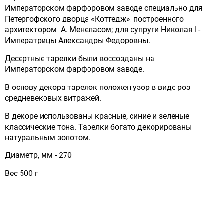
Императорском фарфоровом заводе специально для
Петергофского дворца «Коттедж», построенного
архитектором А. Менеласом; для супруги Николая I -
Императрицы Александры Федоровны.
Десертные тарелки были воссозданы на
Императорском фарфоровом заводе.
В основу декора тарелок положен узор в виде роз
средневековых витражей.
В декоре использованы красные, синие и зеленые
классические тона. Тарелки богато декорированы
натуральным золотом.
Диаметр, мм - 270
Вес 500 г