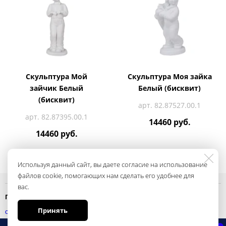
Скульптура Мой
Скульптура Моя зайка
зайчик Белый
Белый (бисквит)
(бисквит)
арт. 82.87527.00.1
арт. 82.87395.00.1
14460 руб.
14460 руб.
Используя данный сайт, вы даете согласие на использование
файлов cookie, помогающих нам сделать его удобнее для
вас.
Политика конфиденциальности
Принять
смотреть