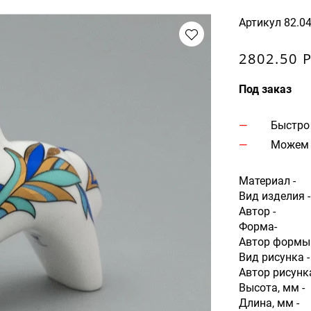
Артикул
82.0
2802.50 
Под заказ
Быстро
Можем 
Материал -
Вид изделия -
Автор -
Форма-
Автор формы 
Вид рисунка -
Автор рисунка
Высота, мм -
Длина, мм -