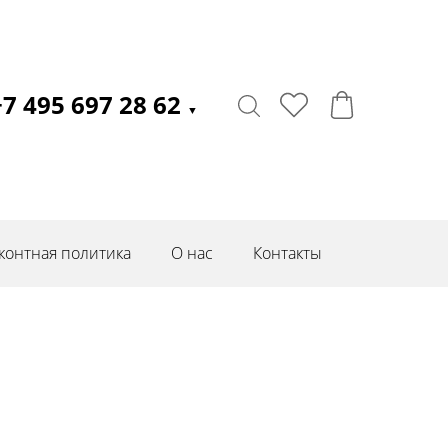
+7 495 697 28 62
▼
контная политика
О нас
Контакты