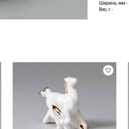
Ширина, мм -
Вес, г -