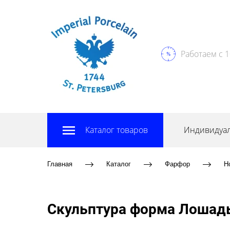
Работаем с 1
Каталог товаров
Индивидуал
Главная
Каталог
Фарфор
Н
Скульптура форма Лошадь