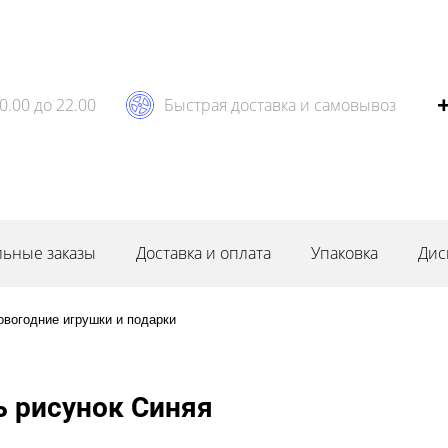
0.00 до 22.00
Быстрая доставка и самовывоз
ьные заказы
Доставка и оплата
Упаковка
Дис
овогодние игрушки и подарки
 рисунок Синяя