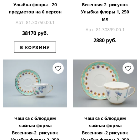
Улыбка флоры - 20
Весенняя-2 рисунок
предметов на 6 персон
Улыбка флоры 1, 250
мл
Арт. 81.30750.00.1
Арт. 81.30899.00.1
38170 руб.
2880 руб.
В КОРЗИНУ
Чашка с блюдцем
Чашка с блюдцем
чайная форма
чайная форма
Весенняя-2 рисунок
Весенняя -2 рисунок
Улыбка флоры 2, 250
Улыбка флоры 3, 250