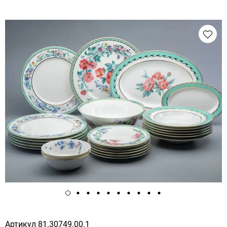
Артикул
81.30749.00.1