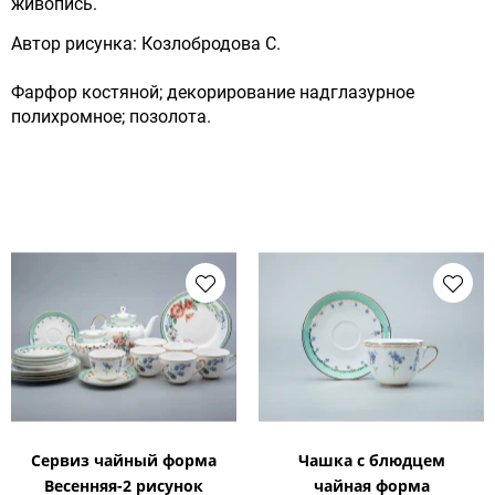
живопись.
Автор рисунка: Козлобродова С.
Фарфор костяной; декорирование надглазурное
полихромное; позолота.
Сервиз чайный форма
Чашка с блюдцем
Весенняя-2 рисунок
чайная форма