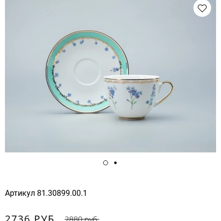
Артикул
81.30899.00.1
2736 РУБ.
2880 руб.