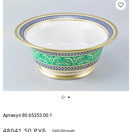
Артикул
80.65353.00.1
48041.50 РУБ.
50570 руб.